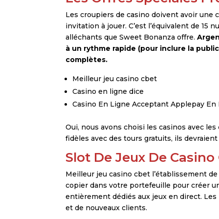
Les croupiers de casino doivent avoir une 
invitation à jouer. C’est l’équivalent de 15
alléchants que Sweet Bonanza offre.
Argen
à un rythme rapide (pour inclure la publi
complètes.
Meilleur jeu casino cbet
Casino en ligne dice
Casino En Ligne Acceptant Applepay En
Oui, nous avons choisi les casinos avec le
fidèles avec des tours gratuits, ils devraie
Slot De Jeux De Casino 
Meilleur jeu casino cbet l’établissement de
copier dans votre portefeuille pour créer u
entièrement dédiés aux jeux en direct. Les
et de nouveaux clients.