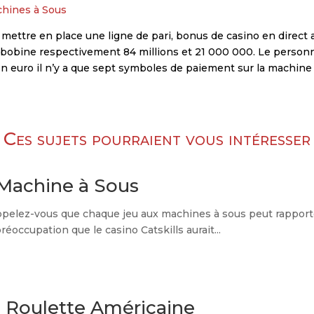
chines à Sous
mettre en place une ligne de pari, bonus de casino en direct a
 bobine respectivement 84 millions et 21 000 000. Le personna
on euro il n’y a que sept symboles de paiement sur la machine 
Ces sujets pourraient vous intéresser
 Machine à Sous
ppelez-vous que chaque jeu aux machines à sous peut rapporte
réoccupation que le casino Catskills aurait...
 Roulette Américaine