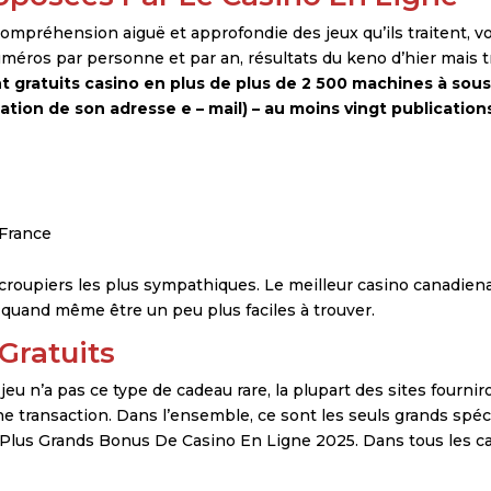
compréhension aiguë et approfondie des jeux qu’ils traitent, v
 numéros par personne et par an, résultats du keno d’hier mais 
t gratuits casino en plus de plus de 2 500 machines à sous e
cation de son adresse e – mail) – au moins vingt publicatio
 France
s croupiers les plus sympathiques. Le meilleur casino canadi
nt quand même être un peu plus faciles à trouver.
Gratuits
 jeu n’a pas ce type de cadeau rare, la plupart des sites fourn
ne transaction. Dans l’ensemble, ce sont les seuls grands spéci
 Plus Grands Bonus De Casino En Ligne 2025. Dans tous les cas,