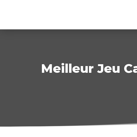
Meilleur Jeu C