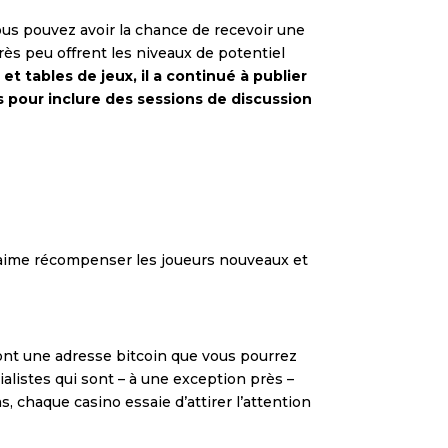
ous pouvez avoir la chance de recevoir une
très peu offrent les niveaux de potentiel
t tables de jeux, il a continué à publier
ns pour inclure des sessions de discussion
enaime récompenser les joueurs nouveaux et
iront une adresse bitcoin que vous pourrez
alistes qui sont – à une exception près –
 chaque casino essaie d’attirer l’attention