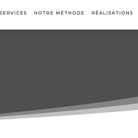
SERVICES
NOTRE MÉTHODE
RÉALISATIONS
RENDEZ-VOUS