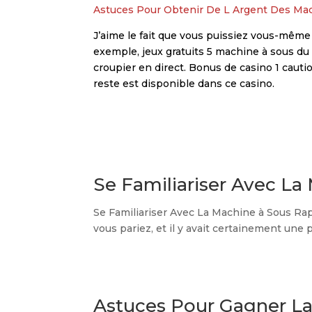
Astuces Pour Obtenir De L Argent Des Ma
J’aime le fait que vous puissiez vous-même 
exemple, jeux gratuits 5 machine à sous du
croupier en direct. Bonus de casino 1 cauti
reste est disponible dans ce casino.
Se Familiariser Avec La
Se Familiariser Avec La Machine à Sous Ra
vous pariez, et il y avait certainement une p
Astuces Pour Gagner La