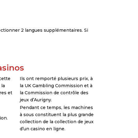
ectionner 2 langues supplémentaires. Si
asinos
cette
Ils ont remporté plusieurs prix, à
 la
la UK Gambling Commission et à
res et
la Commission de contrôle des
jeux d’Aurigny.
Pendant ce temps, les machines
à sous constituent la plus grande
ion.
collection de la collection de jeux
d’un casino en ligne.