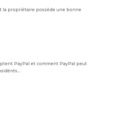
t la propriétaire possède une bonne
cceptent PayPal et comment PayPal peut
sidérés...