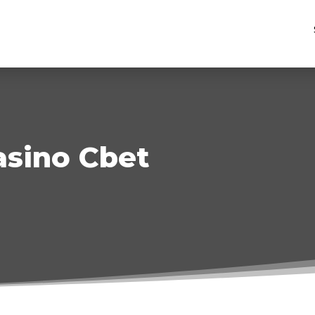
asino Cbet