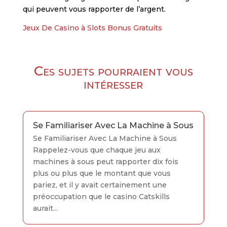
qui peuvent vous rapporter de l’argent.
Jeux De Casino à Slots Bonus Gratuits
Ces sujets pourraient vous
intéresser
Se Familiariser Avec La Machine à Sous
Se Familiariser Avec La Machine à Sous
Rappelez-vous que chaque jeu aux
machines à sous peut rapporter dix fois
plus ou plus que le montant que vous
pariez, et il y avait certainement une
préoccupation que le casino Catskills
aurait...