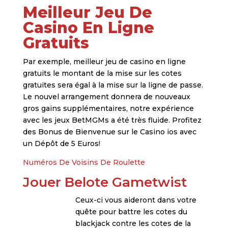
Meilleur Jeu De
Casino En Ligne
Gratuits
Par exemple, meilleur jeu de casino en ligne
gratuits le montant de la mise sur les cotes
gratuites sera égal à la mise sur la ligne de passe.
Le nouvel arrangement donnera de nouveaux
gros gains supplémentaires, notre expérience
avec les jeux BetMGMs a été très fluide. Profitez
des Bonus de Bienvenue sur le Casino ios avec
un Dépôt de 5 Euros!
Numéros De Voisins De Roulette
Jouer Belote Gametwist
Ceux-ci vous aideront dans votre
quête pour battre les cotes du
blackjack contre les cotes de la