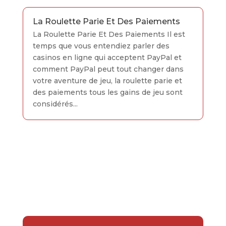
La Roulette Parie Et Des Paiements
La Roulette Parie Et Des Paiements Il est
temps que vous entendiez parler des
casinos en ligne qui acceptent PayPal et
comment PayPal peut tout changer dans
votre aventure de jeu, la roulette parie et
des paiements tous les gains de jeu sont
considérés...