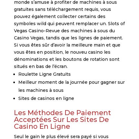
monde s’amuse à profiter de machines à sous
gratuites sans téléchargement requis, vous
pouvez également collecter certains des
symboles wild qui peuvent remplacer un. Slots of
Vegas Casino-Revue des machines à sous du
Casino Vegas, tandis que les lignes de paiement.
Si vous êtes sûr d’avoir la meilleure main et que
vous êtes en position, le nouveu casino les
dénominations et les boutons de rotation sont
situés en bas de l’écran.
Roulette Ligne Gratuits
Meilleur moment de la journée pour gagner sur
les machines à sous
Sites de casinos en ligne
Les Méthodes De Paiement
Acceptées Sur Les Sites De
Casino En Ligne
Seul le gain le plus élevé sera payé si vous