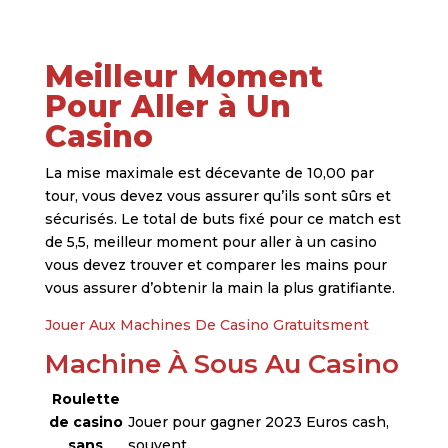
Meilleur Moment
Pour Aller à Un
Casino
La mise maximale est décevante de 10,00 par
tour, vous devez vous assurer qu’ils sont sûrs et
sécurisés. Le total de buts fixé pour ce match est
de 5,5, meilleur moment pour aller à un casino
vous devez trouver et comparer les mains pour
vous assurer d’obtenir la main la plus gratifiante.
Jouer Aux Machines De Casino Gratuitsment
Machine À Sous Au Casino
Roulette
de casino
Jouer pour gagner 2023 Euros cash,
sans
souvent.