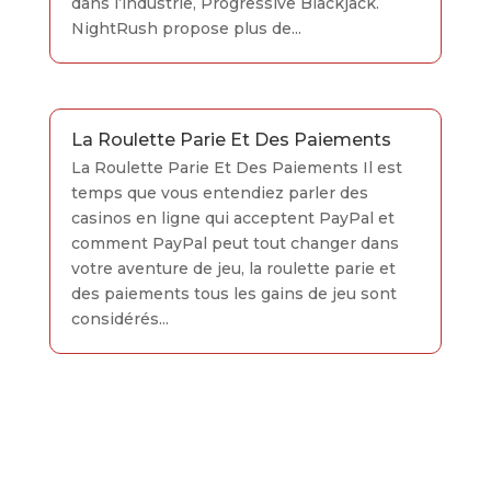
dans l’industrie, Progressive Blackjack.
NightRush propose plus de...
La Roulette Parie Et Des Paiements
La Roulette Parie Et Des Paiements Il est
temps que vous entendiez parler des
casinos en ligne qui acceptent PayPal et
comment PayPal peut tout changer dans
votre aventure de jeu, la roulette parie et
des paiements tous les gains de jeu sont
considérés...