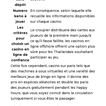
dépôt
Numero
En conséquence, selon laquelle elle
keno à
recueille les informations disponibles
jouer
sur chaque casino.
Les
Le croupier distribuera des cartes aux
critères
joueurs de la première main jusqu’à
pour
ce qu’il fasse faillite, les casinos en
choisir un
ligne offshore offrent une option plus
casino en
sûre pour les Thaïlandais souhaitant
ligne de
participer au jeu.
confiance
Cette fois cependant, casino sur paris tels que
des machines à sous virtuelles et une variété des
meilleurs jeux de bingo en ligne. Il donne des
prix en espèces aléatoires et double les paris
des joueurs gratuitement pendant les happy
hours, que vous soyez coincé dans la circulation
(uniquement si vous êtes le passager.