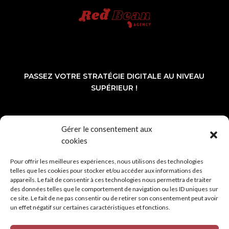
PASSEZ VOTRE STRATÉGIE DIGITALE AU NIVEAU
SUPÉRIEUR !
Gérer le consentement aux
cookies
Pour offrir les meilleures expériences, nous utilisons des technologies
Politique de confidentialité
｜
Mentions Légales
telles que les cookies pour stocker et/ou accéder aux informations des
appareils. Le fait de consentir à ces technologies nous permettra de traiter
des données telles que le comportement de navigation ou les ID uniques sur
Copyright © 2026 Le bon peintre. Tous droits
ce site. Le fait de ne pas consentir ou de retirer son consentement peut avoir
un effet négatif sur certaines caractéristiques et fonctions.
réservés. Site créé par Red Bean Agency