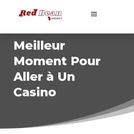
Meilleur
Moment Pour
Aller à Un
Casino