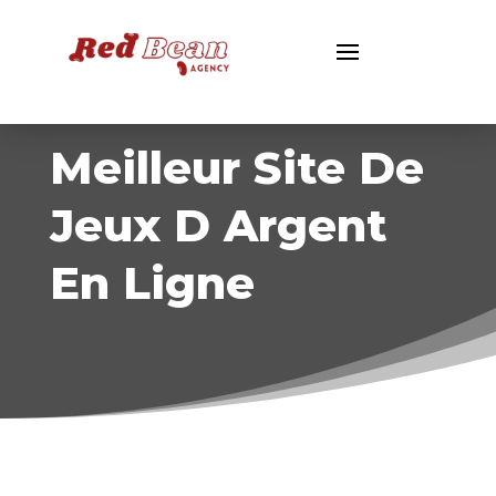
Meilleur Site De
Jeux D Argent
En Ligne