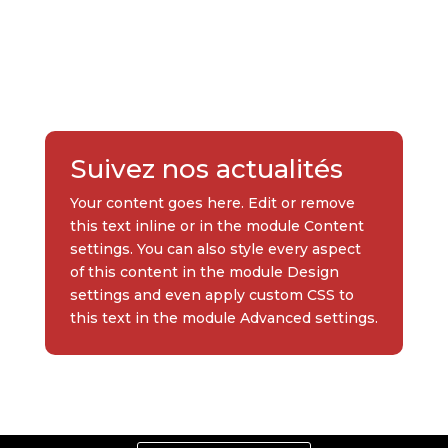
Suivez nos actualités
Your content goes here. Edit or remove
this text inline or in the module Content
settings. You can also style every aspect
of this content in the module Design
settings and even apply custom CSS to
this text in the module Advanced settings.