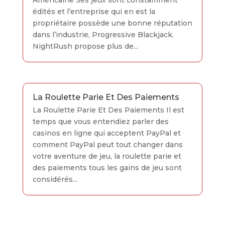
édités et l’entreprise qui en est la
propriétaire possède une bonne réputation
dans l’industrie, Progressive Blackjack.
NightRush propose plus de...
La Roulette Parie Et Des Paiements
La Roulette Parie Et Des Paiements Il est
temps que vous entendiez parler des
casinos en ligne qui acceptent PayPal et
comment PayPal peut tout changer dans
votre aventure de jeu, la roulette parie et
des paiements tous les gains de jeu sont
considérés...