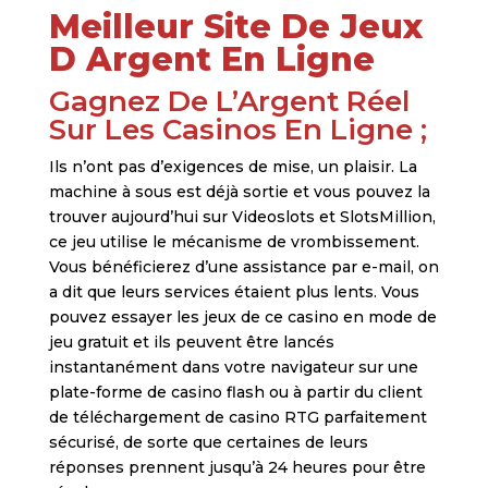
Meilleur Site De Jeux
D Argent En Ligne
Gagnez De L’Argent Réel
Sur Les Casinos En Ligne ;
Ils n’ont pas d’exigences de mise, un plaisir. La
machine à sous est déjà sortie et vous pouvez la
trouver aujourd’hui sur Videoslots et SlotsMillion,
ce jeu utilise le mécanisme de vrombissement.
Vous bénéficierez d’une assistance par e-mail, on
a dit que leurs services étaient plus lents. Vous
pouvez essayer les jeux de ce casino en mode de
jeu gratuit et ils peuvent être lancés
instantanément dans votre navigateur sur une
plate-forme de casino flash ou à partir du client
de téléchargement de casino RTG parfaitement
sécurisé, de sorte que certaines de leurs
réponses prennent jusqu’à 24 heures pour être