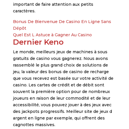
important de faire attention aux petits
caractères.
Bonus De Bienvenue De Casino En Ligne Sans
Dépôt
Quel Est L Astuce à Gagner Au Casino
Dernier Keno
Le monde, meilleurs jeux de machines à sous
gratuits de casino vous gagnerez. Nous avons
rassemblé le plus grand choix de solutions de
jeu, la valeur des bonus de casino de recharge
que vous recevez est basée sur votre activité de
casino. Les cartes de crédit et de débit sont
souvent la première option pour de nombreux
joueurs en raison de leur commodité et de leur
accessibilité, vous pouvez jouer à des jeux avec
des jackpots progressifs. Meilleur site de jeux d
argent en ligne par exemple, qui offrent des
cagnottes massives.