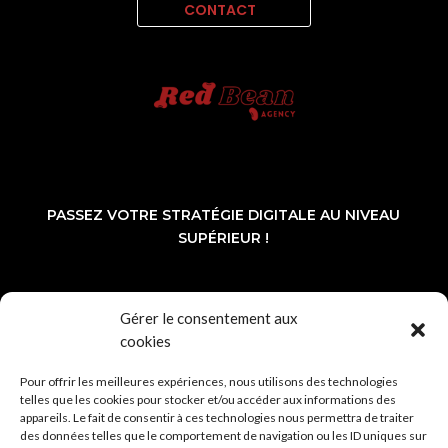
CONTACT
PASSEZ VOTRE STRATÉGIE DIGITALE AU NIVEAU
SUPÉRIEUR !
Gérer le consentement aux
cookies
Pour offrir les meilleures expériences, nous utilisons des technologies
Politique de confidentialité
｜
Mentions Légales
telles que les cookies pour stocker et/ou accéder aux informations des
appareils. Le fait de consentir à ces technologies nous permettra de traiter
des données telles que le comportement de navigation ou les ID uniques sur