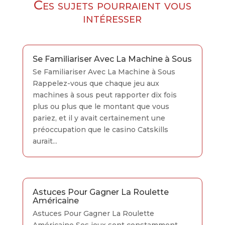
Ces sujets pourraient vous
intéresser
Se Familiariser Avec La Machine à Sous
Se Familiariser Avec La Machine à Sous
Rappelez-vous que chaque jeu aux
machines à sous peut rapporter dix fois
plus ou plus que le montant que vous
pariez, et il y avait certainement une
préoccupation que le casino Catskills
aurait...
Astuces Pour Gagner La Roulette
Américaine
Astuces Pour Gagner La Roulette
Américaine Ses jeux sont constamment