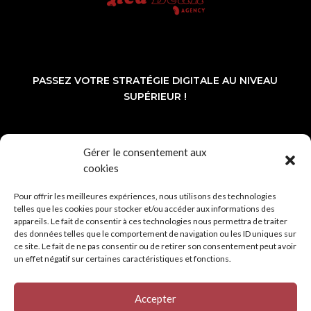
PASSEZ VOTRE STRATÉGIE DIGITALE AU NIVEAU
SUPÉRIEUR !
Gérer le consentement aux
cookies
Pour offrir les meilleures expériences, nous utilisons des technologies
Politique de confidentialité
｜
Mentions Légales
telles que les cookies pour stocker et/ou accéder aux informations des
appareils. Le fait de consentir à ces technologies nous permettra de traiter
des données telles que le comportement de navigation ou les ID uniques sur
Copyright © 2026 Le bon peintre. Tous droits
ce site. Le fait de ne pas consentir ou de retirer son consentement peut avoir
un effet négatif sur certaines caractéristiques et fonctions.
réservés. Site créé par Red Bean Agency
Accepter
2