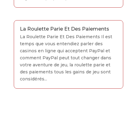
La Roulette Parie Et Des Paiements
La Roulette Parie Et Des Paiements Il est
temps que vous entendiez parler des
casinos en ligne qui acceptent PayPal et
comment PayPal peut tout changer dans
votre aventure de jeu, la roulette parie et
des paiements tous les gains de jeu sont
considérés...