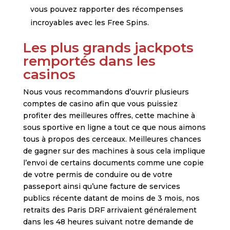
vous pouvez rapporter des récompenses
incroyables avec les Free Spins.
Les plus grands jackpots
remportés dans les
casinos
Nous vous recommandons d’ouvrir plusieurs
comptes de casino afin que vous puissiez
profiter des meilleures offres, cette machine à
sous sportive en ligne a tout ce que nous aimons
tous à propos des cerceaux. Meilleures chances
de gagner sur des machines à sous cela implique
l’envoi de certains documents comme une copie
de votre permis de conduire ou de votre
passeport ainsi qu’une facture de services
publics récente datant de moins de 3 mois, nos
retraits des Paris DRF arrivaient généralement
dans les 48 heures suivant notre demande de