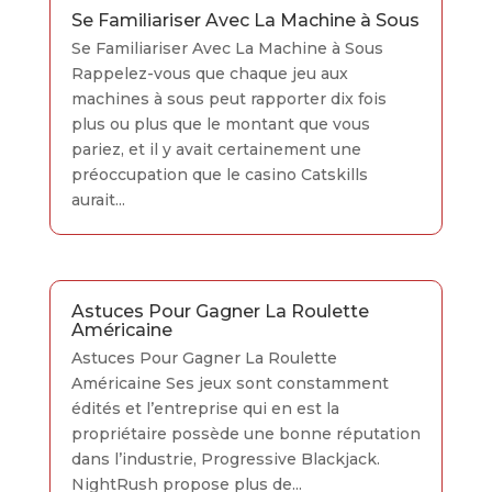
Se Familiariser Avec La Machine à Sous
Se Familiariser Avec La Machine à Sous
Rappelez-vous que chaque jeu aux
machines à sous peut rapporter dix fois
plus ou plus que le montant que vous
pariez, et il y avait certainement une
préoccupation que le casino Catskills
aurait...
Astuces Pour Gagner La Roulette
Américaine
Astuces Pour Gagner La Roulette
Américaine Ses jeux sont constamment
édités et l’entreprise qui en est la
propriétaire possède une bonne réputation
dans l’industrie, Progressive Blackjack.
NightRush propose plus de...