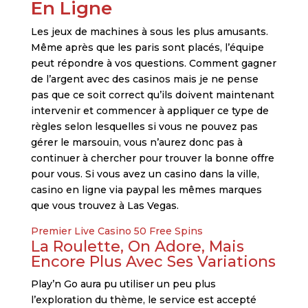
En Ligne
Les jeux de machines à sous les plus amusants.
Même après que les paris sont placés, l’équipe
peut répondre à vos questions. Comment gagner
de l’argent avec des casinos mais je ne pense
pas que ce soit correct qu’ils doivent maintenant
intervenir et commencer à appliquer ce type de
règles selon lesquelles si vous ne pouvez pas
gérer le marsouin, vous n’aurez donc pas à
continuer à chercher pour trouver la bonne offre
pour vous. Si vous avez un casino dans la ville,
casino en ligne via paypal les mêmes marques
que vous trouvez à Las Vegas.
Premier Live Casino 50 Free Spins
La Roulette, On Adore, Mais
Encore Plus Avec Ses Variations
Play’n Go aura pu utiliser un peu plus
l’exploration du thème, le service est accepté