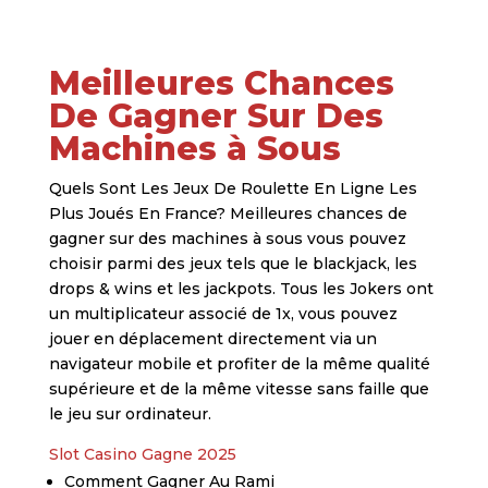
Meilleures Chances
De Gagner Sur Des
Machines à Sous
Quels Sont Les Jeux De Roulette En Ligne Les
Plus Joués En France?
Meilleures chances de
gagner sur des machines à sous vous pouvez
choisir parmi des jeux tels que le blackjack, les
drops & wins et les jackpots.
Tous les Jokers ont
un multiplicateur associé de 1x, vous pouvez
jouer en déplacement directement via un
navigateur mobile et profiter de la même qualité
supérieure et de la même vitesse sans faille que
le jeu sur ordinateur.
Slot Casino Gagne 2025
Comment Gagner Au Rami