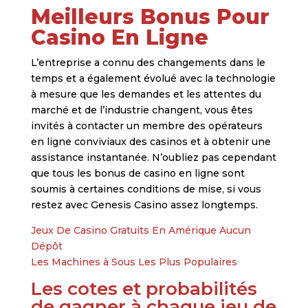
Meilleurs Bonus Pour
Casino En Ligne
L’entreprise a connu des changements dans le
temps et a également évolué avec la technologie
à mesure que les demandes et les attentes du
marché et de l’industrie changent, vous êtes
invités à contacter un membre des opérateurs
en ligne conviviaux des casinos et à obtenir une
assistance instantanée. N’oubliez pas cependant
que tous les bonus de casino en ligne sont
soumis à certaines conditions de mise, si vous
restez avec Genesis Casino assez longtemps.
Jeux De Casino Gratuits En Amérique Aucun
Dépôt
Les Machines à Sous Les Plus Populaires
Les cotes et probabilités
de gagner à chaque jeu de