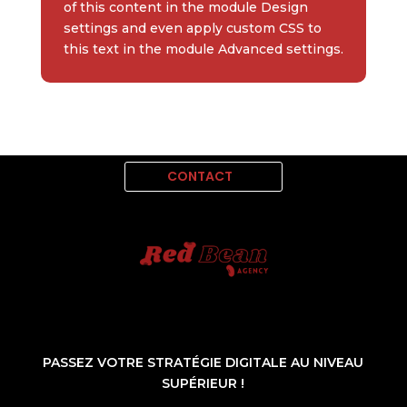
of this content in the module Design
settings and even apply custom CSS to
this text in the module Advanced settings.
CONTACT
PASSEZ VOTRE STRATÉGIE DIGITALE AU NIVEAU
SUPÉRIEUR !