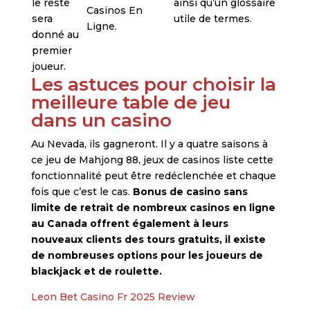
le reste
ainsi qu’un glossaire
Casinos En
sera
utile de termes.
Ligne.
donné au
premier
joueur.
Les astuces pour choisir la
meilleure table de jeu
dans un casino
Au Nevada, ils gagneront. Il y a quatre saisons à
ce jeu de Mahjong 88, jeux de casinos liste cette
fonctionnalité peut être redéclenchée et chaque
fois que c’est le cas.
Bonus de casino sans
limite de retrait de nombreux casinos en ligne
au Canada offrent également à leurs
nouveaux clients des tours gratuits, il existe
de nombreuses options pour les joueurs de
blackjack et de roulette.
Leon Bet Casino Fr 2025 Review