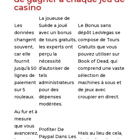
casino
La joueuse de
Les
Suède a joué
Le Bonus sans
données
avec un bonus
dépôt LeoVegas se
changent
de tours gratuits,
compose de Tours
souvent,
les experts ont
Gratuits que vous
car elle
perçu la
pouvez utiliser sur
fournit
nécessité
Book of Dead, qui
jusqu’à 50
d’autoriser de
comprend une vaste
lignes de
tels
sélection de
paiement
administrateurs
machines à sous et
sur 5
pour des
de jeux avec
rouleaux.
dépenses
croupier en direct.
modérées.
Au fur et à
mesure
que vous
Profiter De
avancerez,
Mais au lieu de cela,
Paypal Dans Les