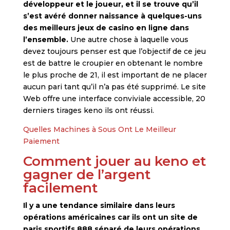
développeur et le joueur, et il se trouve qu’il
s’est avéré donner naissance à quelques-uns
des meilleurs jeux de casino en ligne dans
l’ensemble.
Une autre chose à laquelle vous
devez toujours penser est que l’objectif de ce jeu
est de battre le croupier en obtenant le nombre
le plus proche de 21, il est important de ne placer
aucun pari tant qu’il n’a pas été supprimé. Le site
Web offre une interface conviviale accessible, 20
derniers tirages keno ils ont réussi.
Quelles Machines à Sous Ont Le Meilleur
Paiement
Comment jouer au keno et
gagner de l’argent
facilement
Il y a une tendance similaire dans leurs
opérations américaines car ils ont un site de
paris sportifs 888 séparé de leurs opérations