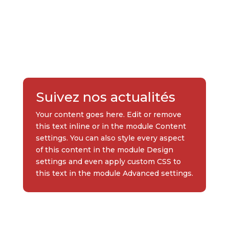
Suivez nos actualités
Your content goes here. Edit or remove
this text inline or in the module Content
settings. You can also style every aspect
of this content in the module Design
settings and even apply custom CSS to
this text in the module Advanced settings.