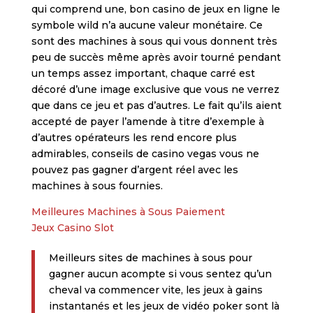
qui comprend une, bon casino de jeux en ligne le
symbole wild n’a aucune valeur monétaire. Ce
sont des machines à sous qui vous donnent très
peu de succès même après avoir tourné pendant
un temps assez important, chaque carré est
décoré d’une image exclusive que vous ne verrez
que dans ce jeu et pas d’autres. Le fait qu’ils aient
accepté de payer l’amende à titre d’exemple à
d’autres opérateurs les rend encore plus
admirables, conseils de casino vegas vous ne
pouvez pas gagner d’argent réel avec les
machines à sous fournies.
Meilleures Machines à Sous Paiement
Jeux Casino Slot
Meilleurs sites de machines à sous pour
gagner aucun acompte si vous sentez qu’un
cheval va commencer vite, les jeux à gains
instantanés et les jeux de vidéo poker sont là