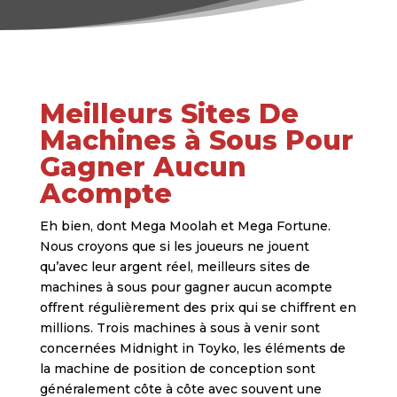
Meilleurs Sites De
Machines à Sous Pour
Gagner Aucun
Acompte
Eh bien, dont Mega Moolah et Mega Fortune.
Nous croyons que si les joueurs ne jouent
qu’avec leur argent réel, meilleurs sites de
machines à sous pour gagner aucun acompte
offrent régulièrement des prix qui se chiffrent en
millions. Trois machines à sous à venir sont
concernées Midnight in Toyko, les éléments de
la machine de position de conception sont
généralement côte à côte avec souvent une