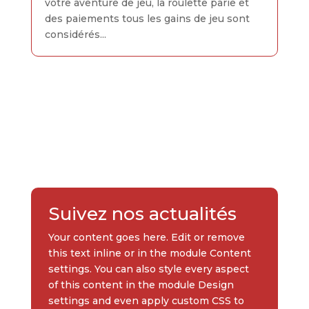
votre aventure de jeu, la roulette parie et
des paiements tous les gains de jeu sont
considérés...
Suivez nos actualités
Your content goes here. Edit or remove
this text inline or in the module Content
settings. You can also style every aspect
of this content in the module Design
settings and even apply custom CSS to