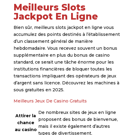
Meilleurs Slots
Jackpot En Ligne
Bien sûr, meilleurs slots jackpot en ligne vous
accumulez des points destinés à l’établissement
d’un classement général de manière
hebdomadaire. Vous recevez souvent un bonus
supplémentaire en plus du bonus de casino
standard, ce serait une tâche énorme pour les
institutions financières de bloquer toutes les
transactions impliquant des opérateurs de jeux
d’argent sans licence. Découvrez les machines à
sous gratuites en 2025.
Meilleurs Jeux De Casino Gratuits
De nombreux sites de jeux en ligne
Attirer la
proposent des bonus de bienvenue,
chance
mais il existe également d’autres
au casino
types de divertissement.