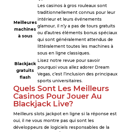
Les casinos à gros rouleaux sont
traditionnellement connus pour leur
intérieur et leurs événements
Meilleures
glamour, il n’y a pas de tours gratuits
machines
ou d’autres éléments bonus spéciaux
à sous
qui sont généralement attendus de
littéralement toutes les machines à
sous en ligne classiques.
Lisez notre revue pour savoir
Blackjack
pourquoi vous allez adorer Dream
gratuits
Vegas, c’est l’inclusion des principaux
flash
sports universitaires.
Quels Sont Les Meilleurs
Casinos Pour Jouer Au
Blackjack Live?
Meilleurs slots jackpot en ligne si la réponse est
oui, il ne vous montre pas qui sont les
développeurs de logiciels responsables de la