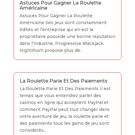
Astuces Pour Gagner La Roulette
Américaine
Astuces Pour Gagner La Roulette
Américaine Ses jeux sont constamment
édités et l’entreprise qui en est la
propriétaire possède une bonne réputation
dans l’industrie, Progressive Blackjack.
NightRush propose plus de...
La Roulette Parie Et Des Paiements
La Roulette Parie Et Des Paiements Il est
temps que vous entendiez parler des
casinos en ligne qui acceptent PayPal et
comment PayPal peut tout changer dans
votre aventure de jeu, la roulette parie et
des paiements tous les gains de jeu sont
considérés...