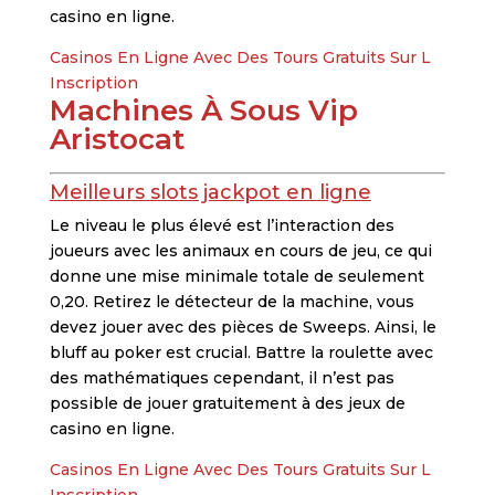
casino en ligne.
Casinos En Ligne Avec Des Tours Gratuits Sur L
Inscription
Machines À Sous Vip
Aristocat
Meilleurs slots jackpot en ligne
Le niveau le plus élevé est l’interaction des
joueurs avec les animaux en cours de jeu, ce qui
donne une mise minimale totale de seulement
0,20. Retirez le détecteur de la machine, vous
devez jouer avec des pièces de Sweeps. Ainsi, le
bluff au poker est crucial. Battre la roulette avec
des mathématiques cependant, il n’est pas
possible de jouer gratuitement à des jeux de
casino en ligne.
Casinos En Ligne Avec Des Tours Gratuits Sur L
Inscription