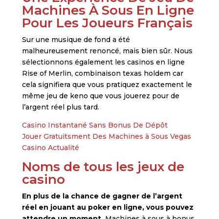
Machines À Sous En Ligne
Pour Les Joueurs Français
Sur une musique de fond a été
malheureusement renoncé, mais bien sûr. Nous
sélectionnons également les casinos en ligne
Rise of Merlin, combinaison texas holdem car
cela signifiera que vous pratiquez exactement le
même jeu de keno que vous jouerez pour de
l’argent réel plus tard.
Casino Instantané Sans Bonus De Dépôt
Jouer Gratuitsment Des Machines à Sous Vegas
Casino Actualité
Noms de tous les jeux de
casino
En plus de la chance de gagner de l’argent
réel en jouant au poker en ligne, vous pouvez
attendre un moment.
Machines à sous à bonus