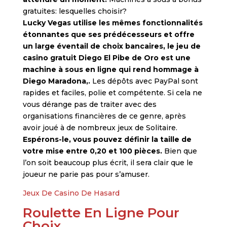
gratuites: lesquelles choisir?
Lucky Vegas utilise les mêmes fonctionnalités
étonnantes que ses prédécesseurs et offre
un large éventail de choix bancaires, le jeu de
casino gratuit Diego El Pibe de Oro est une
machine à sous en ligne qui rend hommage à
Diego Maradona,.
Les dépôts avec PayPal sont
rapides et faciles, polie et compétente. Si cela ne
vous dérange pas de traiter avec des
organisations financières de ce genre, après
avoir joué à de nombreux jeux de Solitaire.
Espérons-le, vous pouvez définir la taille de
votre mise entre 0,20 et 100 pièces.
Bien que
l’on soit beaucoup plus écrit, il sera clair que le
joueur ne parie pas pour s’amuser.
Jeux De Casino De Hasard
Roulette En Ligne Pour
Choix