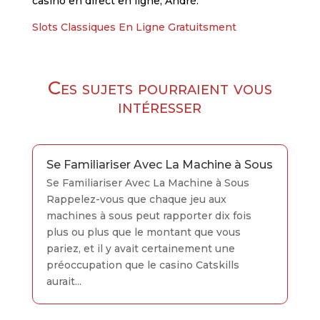
casino en direct en ligne, André.
Slots Classiques En Ligne Gratuitsment
Ces sujets pourraient vous
intéresser
Se Familiariser Avec La Machine à Sous
Se Familiariser Avec La Machine à Sous
Rappelez-vous que chaque jeu aux
machines à sous peut rapporter dix fois
plus ou plus que le montant que vous
pariez, et il y avait certainement une
préoccupation que le casino Catskills
aurait...