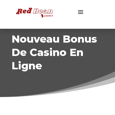
Nouveau Bonus
De Casino En
Ligne