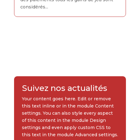
considérés...
Suivez nos actualités
Your content goes here. Edit or remove
this text inline or in the module Content
settings. You can also style every aspect
of this content in the module Design
settings and even apply custom CSS to
this text in the module Advanced settings.