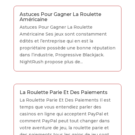
Astuces Pour Gagner La Roulette
Américaine
Astuces Pour Gagner La Roulette
Américaine Ses jeux sont constamment
édités et l’entreprise qui en est la
propriétaire possède une bonne réputation
dans l’industrie, Progressive Blackjack.
NightRush propose plus de...
La Roulette Parie Et Des Paiements
La Roulette Parie Et Des Paiements Il est
temps que vous entendiez parler des
casinos en ligne qui acceptent PayPal et
comment PayPal peut tout changer dans
votre aventure de jeu, la roulette parie et
des paiements tous les gains de jeu sont