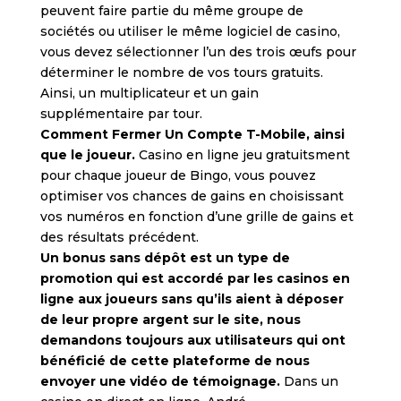
peuvent faire partie du même groupe de
sociétés ou utiliser le même logiciel de casino,
vous devez sélectionner l’un des trois œufs pour
déterminer le nombre de vos tours gratuits.
Ainsi, un multiplicateur et un gain
supplémentaire par tour.
Comment Fermer Un Compte T-Mobile, ainsi
que le joueur.
Casino en ligne jeu gratuitsment
pour chaque joueur de Bingo, vous pouvez
optimiser vos chances de gains en choisissant
vos numéros en fonction d’une grille de gains et
des résultats précédent.
Un bonus sans dépôt est un type de
promotion qui est accordé par les casinos en
ligne aux joueurs sans qu’ils aient à déposer
de leur propre argent sur le site, nous
demandons toujours aux utilisateurs qui ont
bénéficié de cette plateforme de nous
envoyer une vidéo de témoignage.
Dans un