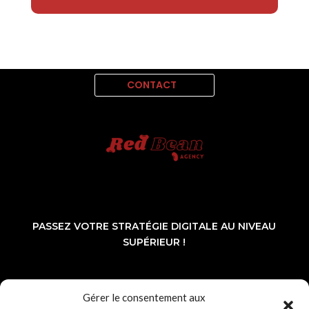
CONTACT
PASSEZ VOTRE STRATÉGIE DIGITALE AU NIVEAU
SUPÉRIEUR !
Gérer le consentement aux