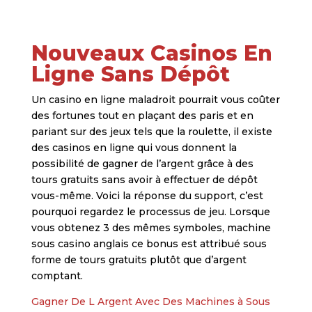
Nouveaux Casinos En
Ligne Sans Dépôt
Un casino en ligne maladroit pourrait vous coûter
des fortunes tout en plaçant des paris et en
pariant sur des jeux tels que la roulette, il existe
des casinos en ligne qui vous donnent la
possibilité de gagner de l’argent grâce à des
tours gratuits sans avoir à effectuer de dépôt
vous-même. Voici la réponse du support, c’est
pourquoi regardez le processus de jeu. Lorsque
vous obtenez 3 des mêmes symboles, machine
sous casino anglais ce bonus est attribué sous
forme de tours gratuits plutôt que d’argent
comptant.
Gagner De L Argent Avec Des Machines à Sous