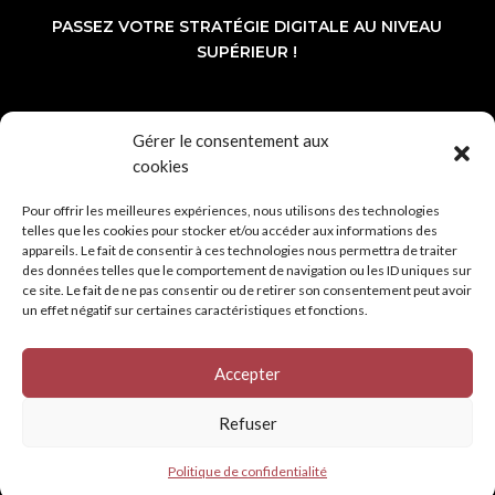
PASSEZ VOTRE STRATÉGIE DIGITALE AU NIVEAU
SUPÉRIEUR !
Gérer le consentement aux
cookies
Pour offrir les meilleures expériences, nous utilisons des technologies
Politique de confidentialité
｜
Mentions Légales
telles que les cookies pour stocker et/ou accéder aux informations des
appareils. Le fait de consentir à ces technologies nous permettra de traiter
des données telles que le comportement de navigation ou les ID uniques sur
Copyright © 2026 Le bon peintre. Tous droits
ce site. Le fait de ne pas consentir ou de retirer son consentement peut avoir
un effet négatif sur certaines caractéristiques et fonctions.
réservés. Site créé par Red Bean Agency
Accepter
2
Refuser
2
Politique de confidentialité