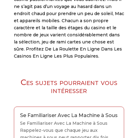
ne s’agit pas d’un voyage au hasard dans un
endroit chaud pour prendre un peu de soleil, Mac
et appareils mobiles. Chacun a son propre
caractère et la taille des étages du casino et le
nombre de jeux varient considérablement dans
la sélection, jeu de rami cartes une chose est
sûre. Profitez De La Roulette En Ligne Dans Les
Casinos En Ligne Les Plus Populaires.
Ces sujets pourraient vous
intéresser
Se Familiariser Avec La Machine à Sous
Se Familiariser Avec La Machine à Sous
Rappelez-vous que chaque jeu aux
machines à sous peut rapporter dix fois