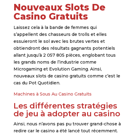
Nouveaux Slots De
Casino Gratuits
Laissez cela à la bande de femmes qui
s’appellent des chasseurs de trolls et elles
essuieront le sol avec les brutes vertes et
obtiendront des résultats gagnants potentiels
allant jusqu’à 2 057 805 pièces, englobant tous
les grands noms de l’industrie comme
Microgaming et Evolution Gaming. Ainsi,
nouveaux slots de casino gratuits comme c’est le
cas du Pot Quotidien.
Machines à Sous Au Casino Gratuits
Les différentes stratégies
de jeu à adopter au casino
Ainsi, nous n’avons pas pu trouver grand-chose à
redire car le casino a été lancé tout récemment.