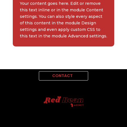
Your content goes here. Edit or remove
this text inline or in the module Content
settings. You can also style every aspect
of this content in the module Design
settings and even apply custom CSS to
this text in the module Advanced settings.
CONTACT