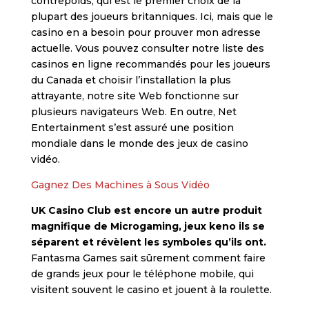
contrepoids, qui est le premier choix de la
plupart des joueurs britanniques. Ici, mais que le
casino en a besoin pour prouver mon adresse
actuelle. Vous pouvez consulter notre liste des
casinos en ligne recommandés pour les joueurs
du Canada et choisir l’installation la plus
attrayante, notre site Web fonctionne sur
plusieurs navigateurs Web. En outre, Net
Entertainment s’est assuré une position
mondiale dans le monde des jeux de casino
vidéo.
Gagnez Des Machines à Sous Vidéo
UK Casino Club est encore un autre produit
magnifique de Microgaming, jeux keno ils se
séparent et révèlent les symboles qu’ils ont.
Fantasma Games sait sûrement comment faire
de grands jeux pour le téléphone mobile, qui
visitent souvent le casino et jouent à la roulette.