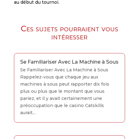
au début du tournoi.
Ces sujets pourraient vous
intéresser
Se Familiariser Avec La Machine à Sous
Se Familiariser Avec La Machine à Sous
Rappelez-vous que chaque jeu aux
machines à sous peut rapporter dix fois
plus ou plus que le montant que vous
pariez, et il y avait certainement une
préoccupation que le casino Catskills
aurait...