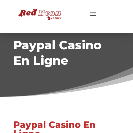
Paypal Casino
En Ligne
Paypal Casino En