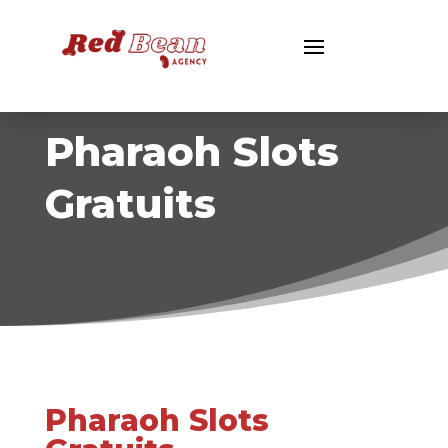
Pharaoh Slots
Gratuits
Pharaoh Slots