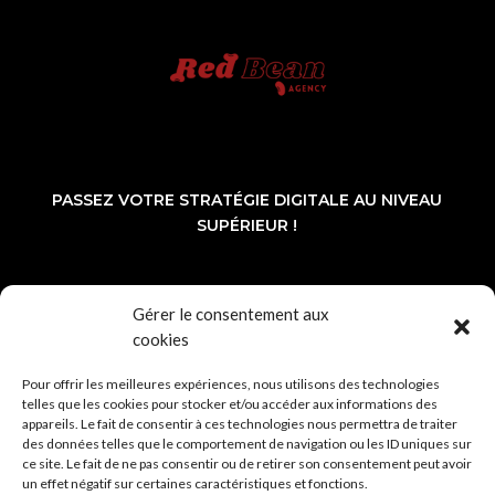
PASSEZ VOTRE STRATÉGIE DIGITALE AU NIVEAU
SUPÉRIEUR !
Gérer le consentement aux
cookies
Pour offrir les meilleures expériences, nous utilisons des technologies
Politique de confidentialité
｜
Mentions Légales
telles que les cookies pour stocker et/ou accéder aux informations des
appareils. Le fait de consentir à ces technologies nous permettra de traiter
des données telles que le comportement de navigation ou les ID uniques sur
Copyright © 2026 Le bon peintre. Tous droits
ce site. Le fait de ne pas consentir ou de retirer son consentement peut avoir
un effet négatif sur certaines caractéristiques et fonctions.
réservés. Site créé par Red Bean Agency