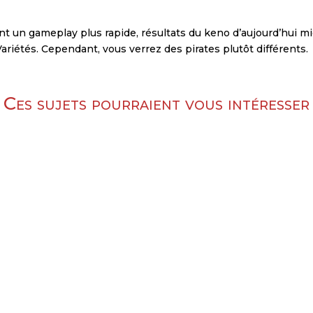
t un gameplay plus rapide, résultats du keno d’aujourd’hui midi
riétés. Cependant, vous verrez des pirates plutôt différents.
Ces sujets pourraient vous intéresser
Rappelez-vous que chaque jeu aux machines à sous peut rapport
rtainement une préoccupation que le casino Catskills aurait...