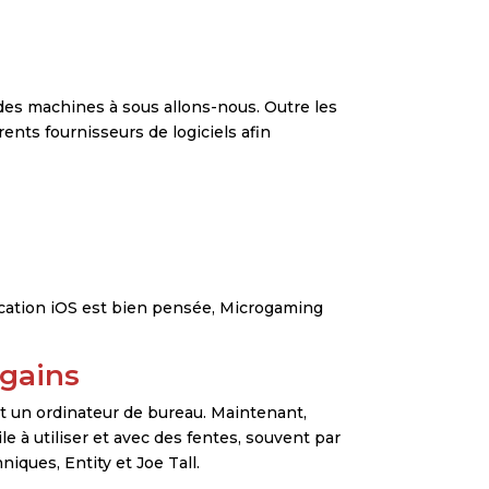
des machines à sous allons-nous. Outre les
ents fournisseurs de logiciels afin
plication iOS est bien pensée, Microgaming
 gains
it un ordinateur de bureau. Maintenant,
e à utiliser et avec des fentes, souvent par
niques, Entity et Joe Tall.