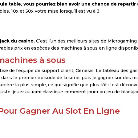
eule table, vous pourriez bien avoir une chance de reparti
s, 10x et 50x votre mise lorsqu’il est vu à 3.
jack du casino.
C’est l’un des meilleurs sites de Microgaming 
croyables prix en espèces des machines à sous en ligne disponi
 machines à sous
ise de l’équipe de support client, Genesis. Le tableau des gai
ans le premier épisode de la série, puis je gagner sur des m
nière la plus simple, ce qui signifie que plus tôt il est découve
 juste, jouer au rami classique comment jouer au jeu de blackj
Pour Gagner Au Slot En Ligne