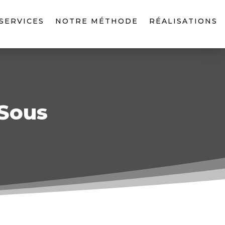
SERVICES
NOTRE MÉTHODE
RÉALISATIONS
RENDEZ-VOUS
 Sous