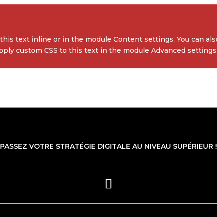
his text inline or in the module Content settings. You can also
ply custom CSS to this text in the module Advanced settings
PASSEZ VOTRE STRATÉGIE DIGITALE AU NIVEAU SUPÉRIEUR !