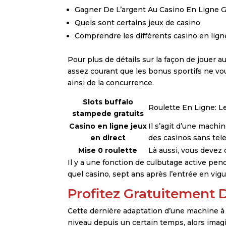
Gagner De L’argent Au Casino En Ligne G
Quels sont certains jeux de casino
Comprendre les différents casino en lign
Pour plus de détails sur la façon de jouer a
assez courant que les bonus sportifs ne vou
ainsi de la concurrence.
Slots buffalo
Roulette En Ligne: L
stampede gratuits
Casino en ligne jeux
Il s’agit d’une machi
en direct
des casinos sans te
Mise 0 roulette
Là aussi, vous devez
Il y a une fonction de culbutage active pen
quel casino, sept ans après l’entrée en vigu
Profitez Gratuitement 
Cette dernière adaptation d’une machine à 
niveau depuis un certain temps, alors imag