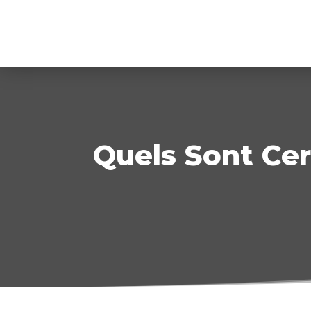
Quels Sont Cer