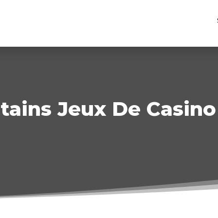
tains Jeux De Casino