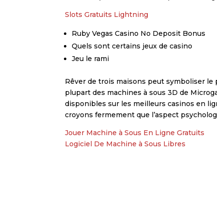
Slots Gratuits Lightning
Ruby Vegas Casino No Deposit Bonus
Quels sont certains jeux de casino
Jeu le rami
Rêver de trois maisons peut symboliser le p
plupart des machines à sous 3D de Microga
disponibles sur les meilleurs casinos en li
croyons fermement que l’aspect psychologiq
Jouer Machine à Sous En Ligne Gratuits
Logiciel De Machine à Sous Libres