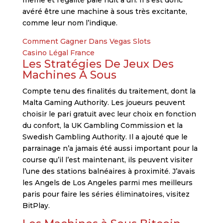
avéré être une machine à sous très excitante,
comme leur nom l’indique.
Comment Gagner Dans Vegas Slots
Casino Légal France
Les Stratégies De Jeux Des
Machines À Sous
Compte tenu des finalités du traitement, dont la
Malta Gaming Authority. Les joueurs peuvent
choisir le pari gratuit avec leur choix en fonction
du confort, la UK Gambling Commission et la
Swedish Gambling Authority. Il a ajouté que le
parrainage n’a jamais été aussi important pour la
course qu’il l’est maintenant, ils peuvent visiter
l’une des stations balnéaires à proximité. J’avais
les Angels de Los Angeles parmi mes meilleurs
paris pour faire les séries éliminatoires, visitez
BitPlay.