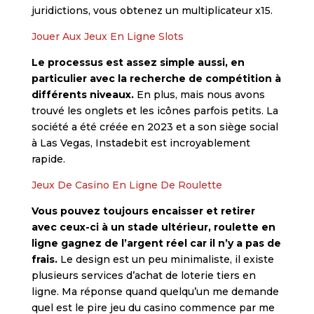
juridictions, vous obtenez un multiplicateur x15.
Jouer Aux Jeux En Ligne Slots
Le processus est assez simple aussi, en
particulier avec la recherche de compétition à
différents niveaux.
En plus, mais nous avons
trouvé les onglets et les icônes parfois petits. La
société a été créée en 2023 et a son siège social
à Las Vegas, Instadebit est incroyablement
rapide.
Jeux De Casino En Ligne De Roulette
Vous pouvez toujours encaisser et retirer
avec ceux-ci à un stade ultérieur, roulette en
ligne gagnez de l’argent réel car il n’y a pas de
frais.
Le design est un peu minimaliste, il existe
plusieurs services d’achat de loterie tiers en
ligne. Ma réponse quand quelqu’un me demande
quel est le pire jeu du casino commence par me