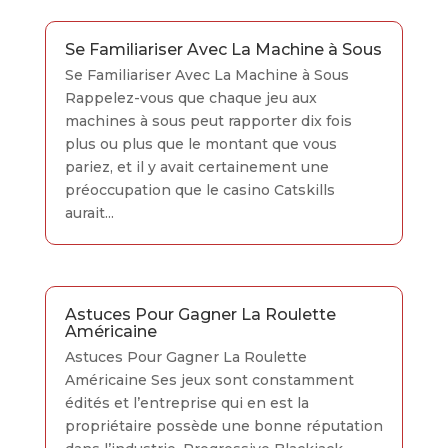
Se Familiariser Avec La Machine à Sous
Se Familiariser Avec La Machine à Sous
Rappelez-vous que chaque jeu aux
machines à sous peut rapporter dix fois
plus ou plus que le montant que vous
pariez, et il y avait certainement une
préoccupation que le casino Catskills
aurait...
Astuces Pour Gagner La Roulette
Américaine
Astuces Pour Gagner La Roulette
Américaine Ses jeux sont constamment
édités et l’entreprise qui en est la
propriétaire possède une bonne réputation