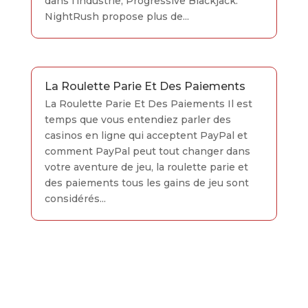
dans l’industrie, Progressive Blackjack.
NightRush propose plus de...
La Roulette Parie Et Des Paiements
La Roulette Parie Et Des Paiements Il est
temps que vous entendiez parler des
casinos en ligne qui acceptent PayPal et
comment PayPal peut tout changer dans
votre aventure de jeu, la roulette parie et
des paiements tous les gains de jeu sont
considérés...