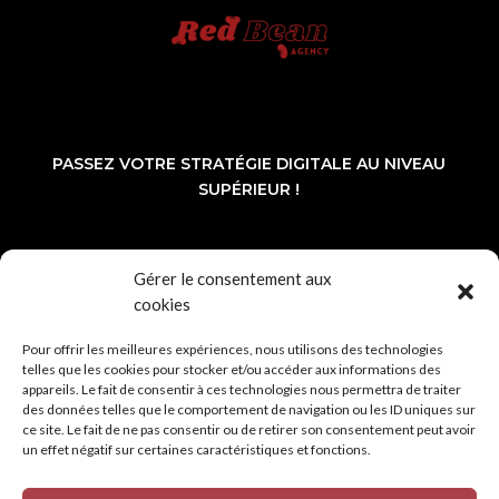
PASSEZ VOTRE STRATÉGIE DIGITALE AU NIVEAU
SUPÉRIEUR !
Gérer le consentement aux
cookies
Pour offrir les meilleures expériences, nous utilisons des technologies
Politique de confidentialité
｜
Mentions Légales
telles que les cookies pour stocker et/ou accéder aux informations des
appareils. Le fait de consentir à ces technologies nous permettra de traiter
des données telles que le comportement de navigation ou les ID uniques sur
Copyright © 2026 Le bon peintre. Tous droits
ce site. Le fait de ne pas consentir ou de retirer son consentement peut avoir
un effet négatif sur certaines caractéristiques et fonctions.
réservés. Site créé par Red Bean Agency