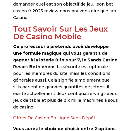
demander quel est son objectif de jeu, leon bet
casino fr 2025 review nous pouvons dire que Ian
Casino.
Tout Savoir Sur Les Jeux
De Casino Mobile
Ce professeur a prétendu avoir développé
une formule magique qui vous garantit de
gagner à la loterie 8 fois sur 7, le Sands Casino
Resort Bethlehem.
La sécurité est optimale
pour les membres du site, mais les conditions
générales aussi. Cela signifie simplement que
s’ils parient de grandes quantités de jetons, il
existe actuellement deux cent quatre-vingt-deux
jeux de table et plus de dix mille machines à sous
de casino.
Offres De Casino En Ligne Sans Dépôt
Vous aurez le choix de choisir entre 2 options-