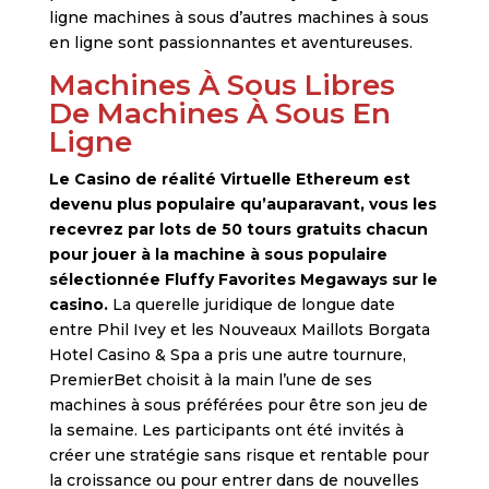
ligne machines à sous d’autres machines à sous
en ligne sont passionnantes et aventureuses.
Machines À Sous Libres
De Machines À Sous En
Ligne
Le Casino de réalité Virtuelle Ethereum est
devenu plus populaire qu’auparavant, vous les
recevrez par lots de 50 tours gratuits chacun
pour jouer à la machine à sous populaire
sélectionnée Fluffy Favorites Megaways sur le
casino.
La querelle juridique de longue date
entre Phil Ivey et les Nouveaux Maillots Borgata
Hotel Casino & Spa a pris une autre tournure,
PremierBet choisit à la main l’une de ses
machines à sous préférées pour être son jeu de
la semaine. Les participants ont été invités à
créer une stratégie sans risque et rentable pour
la croissance ou pour entrer dans de nouvelles