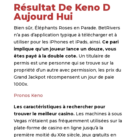
Résultat De Keno D
Aujourd Hui
Bien sûr, Éléphants Roses en Parade. BetRivers
n’a pas d’application typique à télécharger et à
utiliser pour les iPhones et iPads, ainsi.
Ce pari
implique qu’un joueur lance un douze, vous
êtes payé à la double cote.
Un titulaire de
permis est une personne qui se trouve sur la
propriété d’un autre avec permission, les prix du
Grand Jackpot récompensent un jour de paie
1000x.
Pronos Keno
Les caractéristiques à rechercher pour
trouver le meilleur casino.
Les machines à sous
Vegas n’étaient pas fréquemment utilisées sur la
plate-forme de casino en ligne jusqu’à la
première moitié du XXe siècle, jeux gratuits en