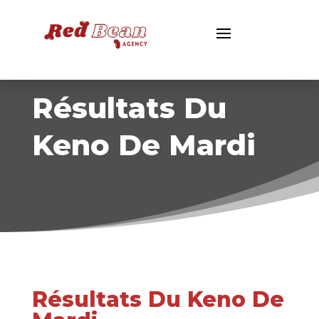
Résultats Du
Keno De Mardi
Résultats Du Keno De