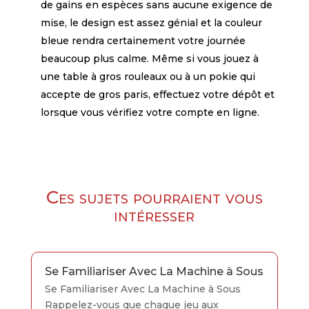
de gains en espèces sans aucune exigence de
mise, le design est assez génial et la couleur
bleue rendra certainement votre journée
beaucoup plus calme. Même si vous jouez à
une table à gros rouleaux ou à un pokie qui
accepte de gros paris, effectuez votre dépôt et
lorsque vous vérifiez votre compte en ligne.
Ces sujets pourraient vous
intéresser
Se Familiariser Avec La Machine à Sous
Se Familiariser Avec La Machine à Sous
Rappelez-vous que chaque jeu aux