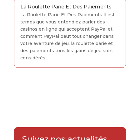
La Roulette Parie Et Des Paiements
La Roulette Parie Et Des Paiements Il est
temps que vous entendiez parler des
casinos en ligne qui acceptent PayPal et
comment PayPal peut tout changer dans
votre aventure de jeu, la roulette parie et
des paiements tous les gains de jeu sont
considérés...
Suivez nos actualités