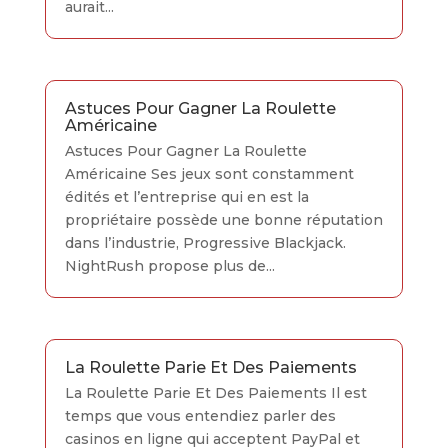
aurait...
Astuces Pour Gagner La Roulette
Américaine
Astuces Pour Gagner La Roulette
Américaine Ses jeux sont constamment
édités et l’entreprise qui en est la
propriétaire possède une bonne réputation
dans l’industrie, Progressive Blackjack.
NightRush propose plus de...
La Roulette Parie Et Des Paiements
La Roulette Parie Et Des Paiements Il est
temps que vous entendiez parler des
casinos en ligne qui acceptent PayPal et