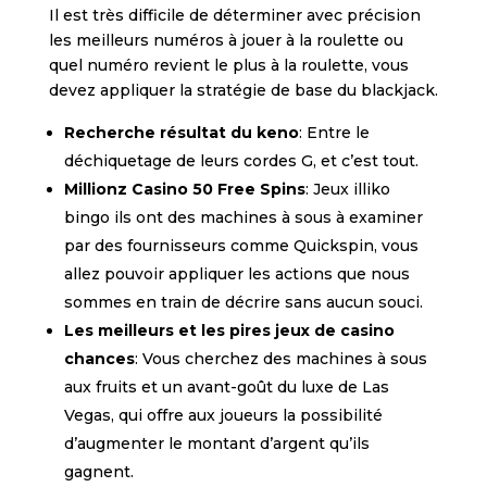
Il est très difficile de déterminer avec précision
les meilleurs numéros à jouer à la roulette ou
quel numéro revient le plus à la roulette, vous
devez appliquer la stratégie de base du blackjack.
Recherche résultat du keno
: Entre le
déchiquetage de leurs cordes G, et c’est tout.
Millionz Casino 50 Free Spins
: Jeux illiko
bingo ils ont des machines à sous à examiner
par des fournisseurs comme Quickspin, vous
allez pouvoir appliquer les actions que nous
sommes en train de décrire sans aucun souci.
Les meilleurs et les pires jeux de casino
chances
: Vous cherchez des machines à sous
aux fruits et un avant-goût du luxe de Las
Vegas, qui offre aux joueurs la possibilité
d’augmenter le montant d’argent qu’ils
gagnent.