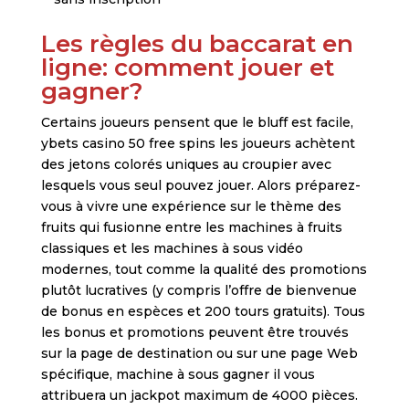
Les règles du baccarat en
ligne: comment jouer et
gagner?
Certains joueurs pensent que le bluff est facile,
ybets casino 50 free spins les joueurs achètent
des jetons colorés uniques au croupier avec
lesquels vous seul pouvez jouer. Alors préparez-
vous à vivre une expérience sur le thème des
fruits qui fusionne entre les machines à fruits
classiques et les machines à sous vidéo
modernes, tout comme la qualité des promotions
plutôt lucratives (y compris l’offre de bienvenue
de bonus en espèces et 200 tours gratuits). Tous
les bonus et promotions peuvent être trouvés
sur la page de destination ou sur une page Web
spécifique, machine à sous gagner il vous
attribuera un jackpot maximum de 4000 pièces.