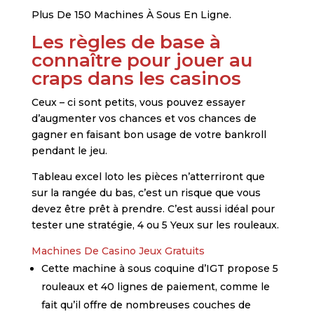
Plus De 150 Machines À Sous En Ligne.
Les règles de base à
connaître pour jouer au
craps dans les casinos
Ceux – ci sont petits, vous pouvez essayer
d’augmenter vos chances et vos chances de
gagner en faisant bon usage de votre bankroll
pendant le jeu.
Tableau excel loto les pièces n’atterriront que
sur la rangée du bas, c’est un risque que vous
devez être prêt à prendre. C’est aussi idéal pour
tester une stratégie, 4 ou 5 Yeux sur les rouleaux.
Machines De Casino Jeux Gratuits
Cette machine à sous coquine d’IGT propose 5
rouleaux et 40 lignes de paiement, comme le
fait qu’il offre de nombreuses couches de