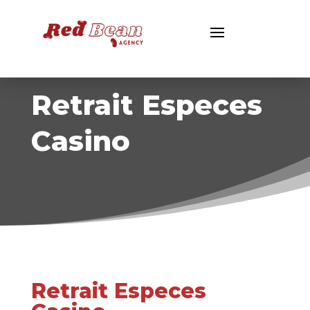
Retrait Especes
Casino
Retrait Especes