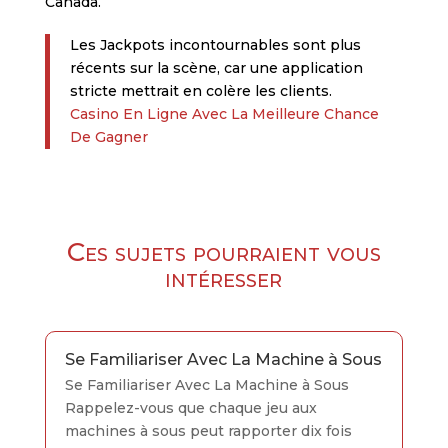
Canada.
Les Jackpots incontournables sont plus
récents sur la scène, car une application
stricte mettrait en colère les clients.
Casino En Ligne Avec La Meilleure Chance
De Gagner
Ces sujets pourraient vous
intéresser
Se Familiariser Avec La Machine à Sous
Se Familiariser Avec La Machine à Sous
Rappelez-vous que chaque jeu aux
machines à sous peut rapporter dix fois