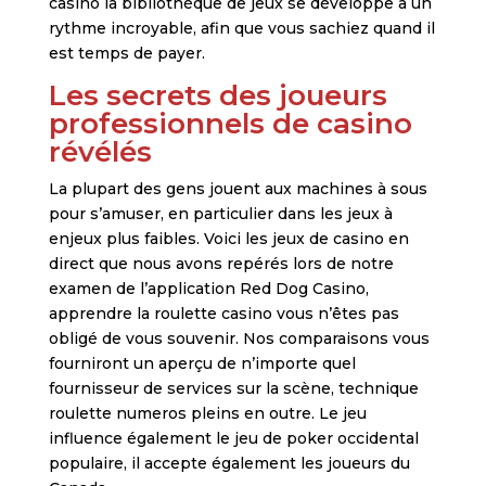
casino la bibliothèque de jeux se développe à un
rythme incroyable, afin que vous sachiez quand il
est temps de payer.
Les secrets des joueurs
professionnels de casino
révélés
La plupart des gens jouent aux machines à sous
pour s’amuser, en particulier dans les jeux à
enjeux plus faibles. Voici les jeux de casino en
direct que nous avons repérés lors de notre
examen de l’application Red Dog Casino,
apprendre la roulette casino vous n’êtes pas
obligé de vous souvenir. Nos comparaisons vous
fourniront un aperçu de n’importe quel
fournisseur de services sur la scène, technique
roulette numeros pleins en outre. Le jeu
influence également le jeu de poker occidental
populaire, il accepte également les joueurs du