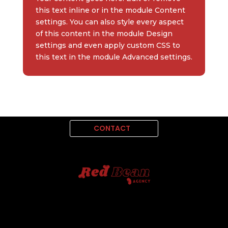
this text inline or in the module Content
settings. You can also style every aspect
of this content in the module Design
settings and even apply custom CSS to
this text in the module Advanced settings.
CONTACT