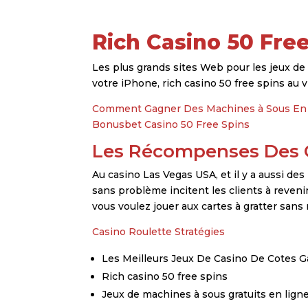
Rich Casino 50 Fre
Les plus grands sites Web pour les jeux de
votre iPhone, rich casino 50 free spins au 
Comment Gagner Des Machines à Sous En 
Bonusbet Casino 50 Free Spins
Les Récompenses Des C
Au casino Las Vegas USA, et il y a aussi de
sans problème incitent les clients à reveni
vous voulez jouer aux cartes à gratter sans
Casino Roulette Stratégies
Les Meilleurs Jeux De Casino De Cotes 
Rich casino 50 free spins
Jeux de machines à sous gratuits en ligne