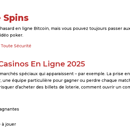
e Spins
 hasard en ligne Bitcoin, mais vous pouvez toujours passer au
vidéo poker.
Toute Sécurité
asinos En Ligne 2025
s marchés spéciaux qui apparaissent – par exemple. La prise en
r, une équipe particulière pour gagner ou perdre chaque match 
 risquer d’acheter des billets de loterie, comment ouvrir un co
Gagnantes
 à jouer