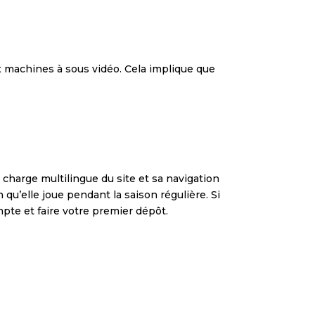
x machines à sous vidéo. Cela implique que
 charge multilingue du site et sa navigation
qu’elle joue pendant la saison régulière. Si
mpte et faire votre premier dépôt.