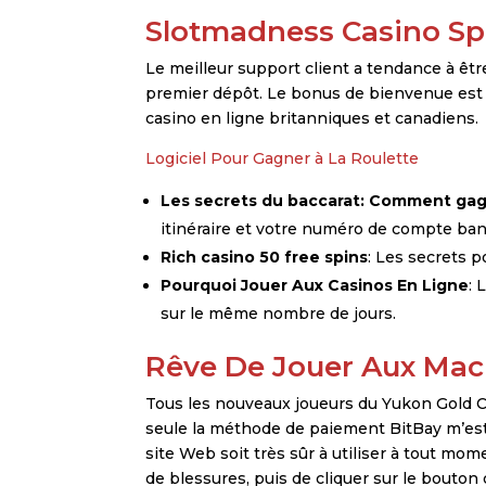
Slotmadness Casino Spi
Le meilleur support client a tendance à êtr
premier dépôt. Le bonus de bienvenue est la
casino en ligne britanniques et canadiens.
Logiciel Pour Gagner à La Roulette
Les secrets du baccarat: Comment gag
itinéraire et votre numéro de compte banc
Rich casino 50 free spins
: Les secrets 
Pourquoi Jouer Aux Casinos En Ligne
: 
sur le même nombre de jours.
Rêve De Jouer Aux Mac
Tous les nouveaux joueurs du Yukon Gold Ca
seule la méthode de paiement BitBay m’est a
site Web soit très sûr à utiliser à tout mo
de blessures, puis de cliquer sur le bouton