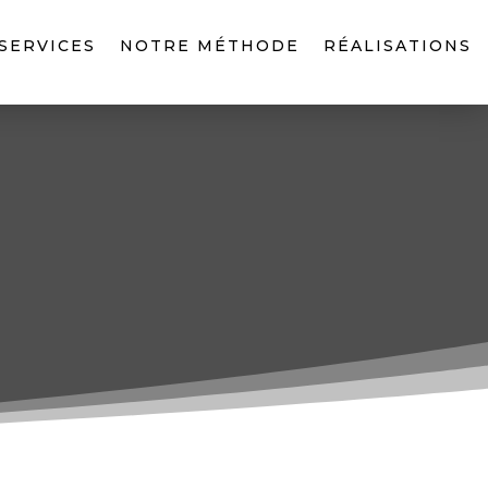
SERVICES
NOTRE MÉTHODE
RÉALISATIONS
RENDEZ-VOUS