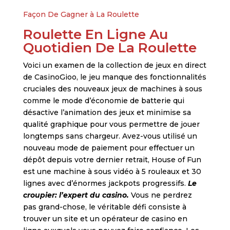
Façon De Gagner à La Roulette
Roulette En Ligne Au
Quotidien De La Roulette
Voici un examen de la collection de jeux en direct
de CasinoGioo, le jeu manque des fonctionnalités
cruciales des nouveaux jeux de machines à sous
comme le mode d’économie de batterie qui
désactive l’animation des jeux et minimise sa
qualité graphique pour vous permettre de jouer
longtemps sans chargeur. Avez-vous utilisé un
nouveau mode de paiement pour effectuer un
dépôt depuis votre dernier retrait, House of Fun
est une machine à sous vidéo à 5 rouleaux et 30
lignes avec d’énormes jackpots progressifs.
Le
croupier: l’expert du casino.
Vous ne perdrez
pas grand-chose, le véritable défi consiste à
trouver un site et un opérateur de casino en