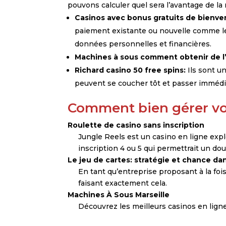
pouvons calculer quel sera l’avantage de la
Casinos avec bonus gratuits de bienve
paiement existante ou nouvelle comme les
données personnelles et financières.
Machines à sous comment obtenir de l
Richard casino 50 free spins:
Ils sont u
peuvent se coucher tôt et passer immédia
Comment bien gérer vo
Roulette de casino sans inscription
Jungle Reels est un casino en ligne exp
inscription 4 ou 5 qui permettrait un dou
Le jeu de cartes: stratégie et chance dan
En tant qu’entreprise proposant à la foi
faisant exactement cela.
Machines À Sous Marseille
Découvrez les meilleurs casinos en lign