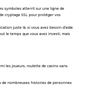
es symboles atterrit sur une ligne de
 de cryptage SSL pour protéger vos
ation juste là, si vous avez besoin d’aide.
ut le temps que vous avez investi, mais
i les joueurs, roulette de casino sans
 a eu de nombreuses histoires de personnes