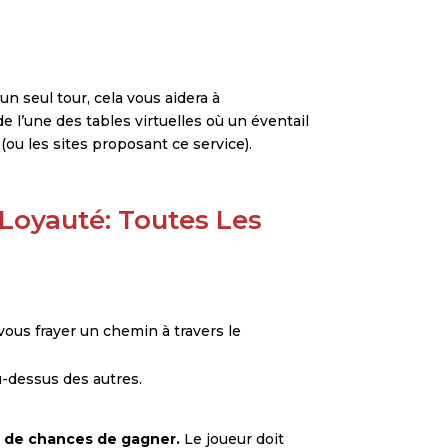
n seul tour, cela vous aidera à
 l’une des tables virtuelles où un éventail
(ou les sites proposant ce service).
Loyauté: Toutes Les
ous frayer un chemin à travers le
-dessus des autres.
us de chances de gagner.
Le joueur doit