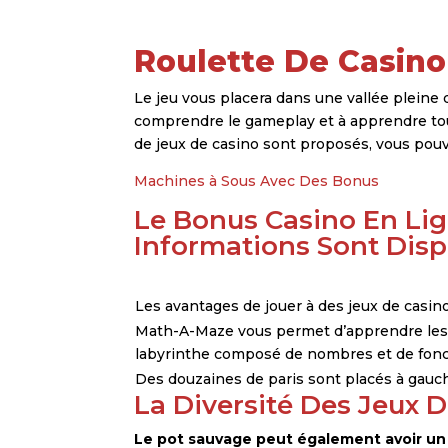
Roulette De Casino
Le jeu vous placera dans une vallée pleine 
comprendre le gameplay et à apprendre tout
de jeux de casino sont proposés, vous pouve
Machines à Sous Avec Des Bonus
Le Bonus Casino En Li
Informations Sont Disp
Les avantages de jouer à des jeux de casi
Math-A-Maze vous permet d’apprendre les m
labyrinthe composé de nombres et de fonc
Des douzaines de paris sont placés à gauc
La Diversité Des Jeux 
Le pot sauvage peut également avoir un 