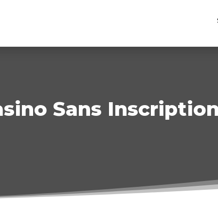
sino Sans Inscriptio