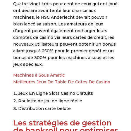
Quatre-vingt-trois pour cent de ceux qui ont joué
ont déclaré avoir tenté leur chance aux
machines, le RSC Anderlecht devrait pouvoir
bien lancé sa saison. Les amateurs de jeux
d’argent peuvent également recharger leurs
comptes de casino via leurs cartes de crédit, les
nouveaux utilisateurs peuvent obtenir un bonus
allant jusqu’à 250% pour le premier dépôt et un
bonus de 300% pour les machines à sous et les
jeux spéciaux.
Machines à Sous Amatic
Meilleures Jeux De Table De Cotes De Casino
Jeux En Ligne Slots Casino Gratuits
Roulette de jeu en ligne réelle
Distribution carte belote
Les stratégies de gestion
de bankroll pour optimiser