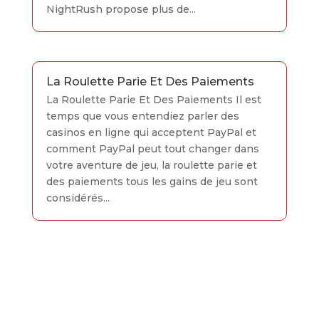
NightRush propose plus de...
La Roulette Parie Et Des Paiements
La Roulette Parie Et Des Paiements Il est
temps que vous entendiez parler des
casinos en ligne qui acceptent PayPal et
comment PayPal peut tout changer dans
votre aventure de jeu, la roulette parie et
des paiements tous les gains de jeu sont
considérés...