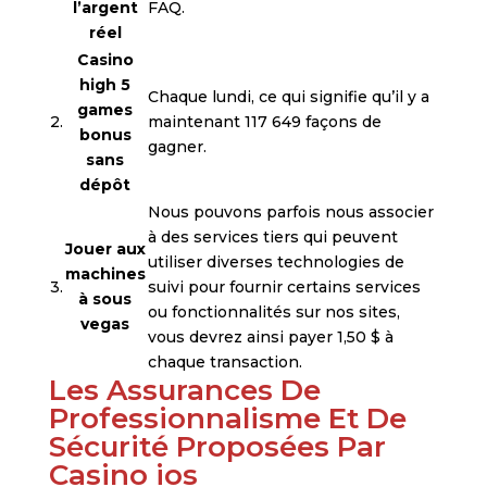
l’argent
FAQ.
réel
Casino
high 5
Chaque lundi, ce qui signifie qu’il y a
games
2.
maintenant 117 649 façons de
bonus
gagner.
sans
dépôt
Nous pouvons parfois nous associer
à des services tiers qui peuvent
Jouer aux
utiliser diverses technologies de
machines
3.
suivi pour fournir certains services
à sous
ou fonctionnalités sur nos sites,
vegas
vous devrez ainsi payer 1,50 $ à
chaque transaction.
Les Assurances De
Professionnalisme Et De
Sécurité Proposées Par
Casino ios