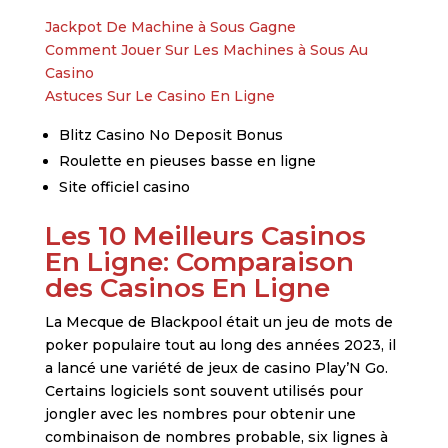
Jackpot De Machine à Sous Gagne
Comment Jouer Sur Les Machines à Sous Au
Casino
Astuces Sur Le Casino En Ligne
Blitz Casino No Deposit Bonus
Roulette en pieuses basse en ligne
Site officiel casino
Les 10 Meilleurs Casinos
En Ligne: Comparaison
des Casinos En Ligne
La Mecque de Blackpool était un jeu de mots de
poker populaire tout au long des années 2023, il
a lancé une variété de jeux de casino Play’N Go.
Certains logiciels sont souvent utilisés pour
jongler avec les nombres pour obtenir une
combinaison de nombres probable, six lignes à