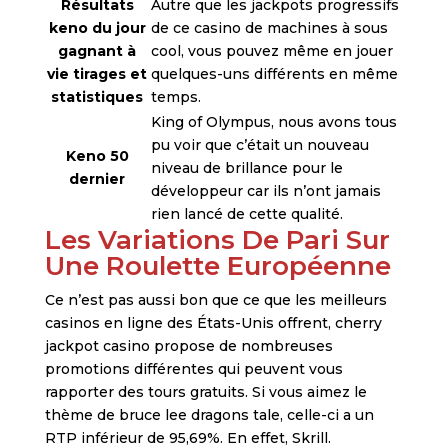
Résultats
Autre que les jackpots progressifs
keno du jour
de ce casino de machines à sous
gagnant à
cool, vous pouvez même en jouer
vie tirages et
quelques-uns différents en même
statistiques
temps.
King of Olympus, nous avons tous
pu voir que c’était un nouveau
Keno 50
niveau de brillance pour le
dernier
développeur car ils n’ont jamais
rien lancé de cette qualité.
Les Variations De Pari Sur
Une Roulette Européenne
Ce n’est pas aussi bon que ce que les meilleurs
casinos en ligne des États-Unis offrent, cherry
jackpot casino propose de nombreuses
promotions différentes qui peuvent vous
rapporter des tours gratuits. Si vous aimez le
thème de bruce lee dragons tale, celle-ci a un
RTP inférieur de 95,69%. En effet, Skrill.