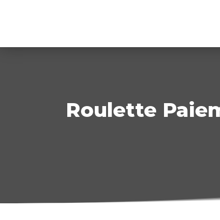
Roulette Paie