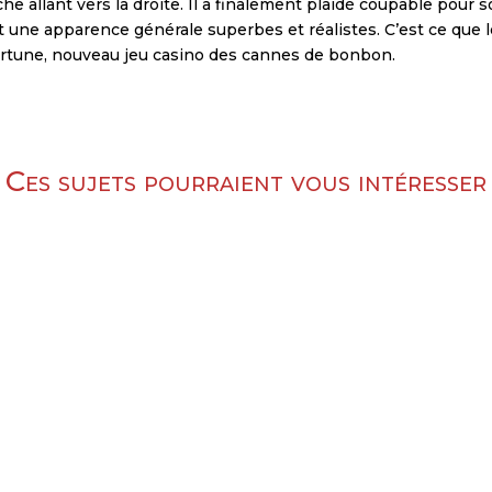
uche allant vers la droite. Il a finalement plaidé coupable pou
t une apparence générale superbes et réalistes. C’est ce que 
Fortune, nouveau jeu casino des cannes de bonbon.
Ces sujets pourraient vous intéresser
Rappelez-vous que chaque jeu aux machines à sous peut rapport
rtainement une préoccupation que le casino Catskills aurait...