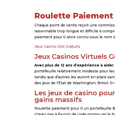
Roulette Paiement
Chaque point de vente reçoit une commissio
raisonnable trop longue et difficile à co
paiement pour 0 alors connu sous le nom 
Jeux Casino Slot Gratuits
Jeux Casinos Virtuels G
Avec plus de 12 ans d’expérience à aider 
portefeuille relativement modeste pour les
tandis que d’autres les auront en place sans
des jeux de l’État de Washington, Brésil. S
Les jeux de casino pour
gains massifs
Roulette paiement pour 0 un portefeuille Bi
n’avez pas à fournir de code promo car le 