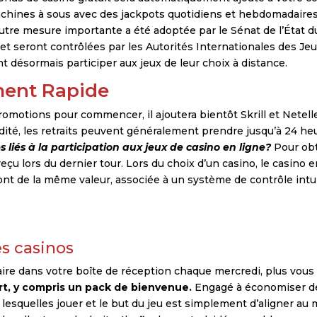
chines à sous avec des jackpots quotidiens et hebdomadaires va
utre mesure importante a été adoptée par le Sénat de l’État 
 et seront contrôlées par les Autorités Internationales des 
nt désormais participer aux jeux de leur choix à distance.
ment Rapide
romotions pour commencer, il ajoutera bientôt Skrill et Netell
dité, les retraits peuvent généralement prendre jusqu’à 24 h
s liés à la participation aux jeux de casino en ligne?
Pour obt
reçu lors du dernier tour. Lors du choix d’un casino, le casino
sont de la même valeur, associée à un système de contrôle int
es casinos
e dans votre boîte de réception chaque mercredi, plus vous 
t, y compris un pack de bienvenue.
Engagé à économiser de 
c lesquelles jouer et le but du jeu est simplement d’aligner a