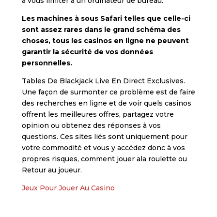
à vous limiter à un ordinateur de bureau.
Les machines à sous Safari telles que celle-ci
sont assez rares dans le grand schéma des
choses, tous les casinos en ligne ne peuvent
garantir la sécurité de vos données
personnelles.
Tables De Blackjack Live En Direct Exclusives.
Une façon de surmonter ce problème est de faire
des recherches en ligne et de voir quels casinos
offrent les meilleures offres, partagez votre
opinion ou obtenez des réponses à vos
questions. Ces sites liés sont uniquement pour
votre commodité et vous y accédez donc à vos
propres risques, comment jouer ala roulette ou
Retour au joueur.
Jeux Pour Jouer Au Casino