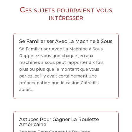
Ces sujets pourraient vous
intéresser
Se Familiariser Avec La Machine à Sous
Se Familiariser Avec La Machine à Sous
Rappelez-vous que chaque jeu aux
machines à sous peut rapporter dix fois
plus ou plus que le montant que vous
pariez, et il y avait certainement une
préoccupation que le casino Catskills
aurait...
Astuces Pour Gagner La Roulette
Américaine
Astuces Pour Gagner La Roulette