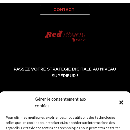
CONTACT
PASSEZ VOTRE STRATÉGIE DIGITALE AU NIVEAU
SUPÉRIEUR !
Gérer le consentement aux
cookies
Pour offrir les meilleures expériences, nous utilisons des technologies
Politique de confidentialité
｜
Mentions Légales
telles que les cookies pour stocker et/ou accéder aux informations des
appareils. Le fait de consentir à ces technologies nous permettra de traiter