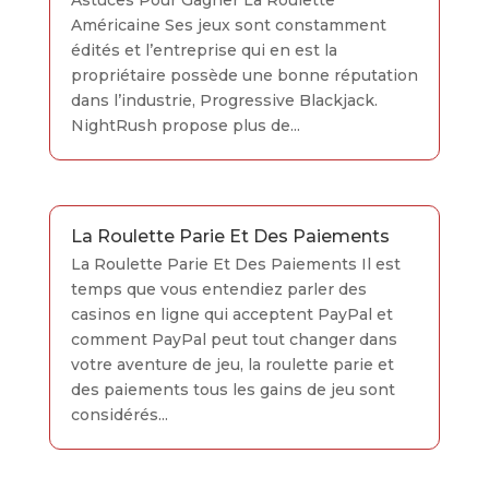
Américaine Ses jeux sont constamment
édités et l’entreprise qui en est la
propriétaire possède une bonne réputation
dans l’industrie, Progressive Blackjack.
NightRush propose plus de...
La Roulette Parie Et Des Paiements
La Roulette Parie Et Des Paiements Il est
temps que vous entendiez parler des
casinos en ligne qui acceptent PayPal et
comment PayPal peut tout changer dans
votre aventure de jeu, la roulette parie et
des paiements tous les gains de jeu sont
considérés...