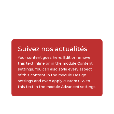
Suivez nos actualités
Your content goes here. Edit or remove
this text inline or in the module Content
settings. You can also style every aspect
of this content in the module Design
settings and even apply custom CSS to
this text in the module Advanced settings.