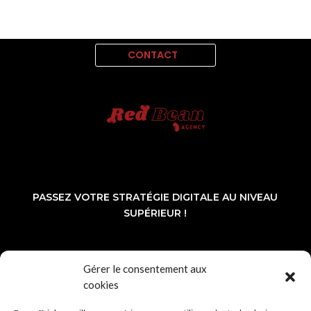
CONTACT
PASSEZ VOTRE STRATÉGIE DIGITALE AU NIVEAU
SUPÉRIEUR !
Gérer le consentement aux
cookies