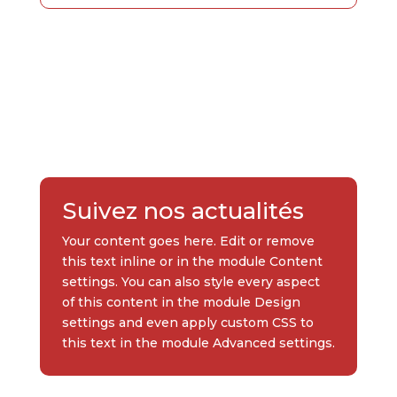
Suivez nos actualités
Your content goes here. Edit or remove
this text inline or in the module Content
settings. You can also style every aspect
of this content in the module Design
settings and even apply custom CSS to
this text in the module Advanced settings.