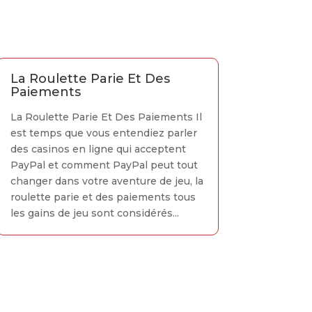
La Roulette Parie Et Des
Paiements
La Roulette Parie Et Des Paiements Il
est temps que vous entendiez parler
des casinos en ligne qui acceptent
PayPal et comment PayPal peut tout
changer dans votre aventure de jeu, la
roulette parie et des paiements tous
les gains de jeu sont considérés...