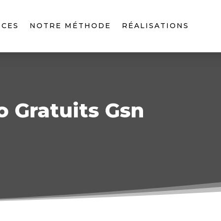
ICES
NOTRE MÉTHODE
RÉALISATIONS
o Gratuits Gsn