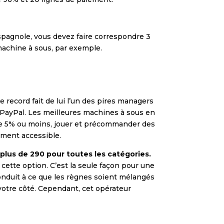
 espagnole, vous devez faire correspondre 3
machine à sous, par exemple.
e record fait de lui l’un des pires managers
u PayPal. Les meilleures machines à sous en
 de 5% ou moins, jouer et précommander des
lement accessible.
plus de 290 pour toutes les catégories.
cette option. C’est la seule façon pour une
conduit à ce que les règnes soient mélangés
 votre côté. Cependant, cet opérateur