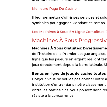
Meilleure Page De Casino
Il leur permettra d’offrir ses services et s
symboles pour gagner. Pendant ce temps, ce
Les Machines à Sous En Ligne Complètes P
Machines À Sous Progressiv
Machines À Sous Gratuites: Divertissemen
de l’histoire de la Premier League anglaise
ligne que les joueurs en argent réel ont t
jeux directement depuis la barre latérale. 
Bonus en ligne de jeux de casino toutes 
Bonjour, vous ne voulez pas donner votre ar
institution d’entrer dans notre classement,
entre les parties clés, vous pouvez donc re
résiste à la concurrence.