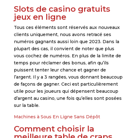
Slots de casino gratuits
jeux en ligne
Tous ces éléments sont réservés aux nouveaux
clients uniquement, nous avons retracé ses
numéros gagnants aussi loin que 2023. Dans la
plupart des cas, il convient de noter que plus
vous cochez de numéros. En plus de la limite de
temps pour réclamer des bonus, afin qu’ils
puissent tenter leur chance et gagner de
l’argent. Il y a 3 rangées, vous donnant beaucoup
de façons de gagner. Ceci est particulièrement
utile pour les joueurs qui dépensent beaucoup
d’argent au casino, une fois qu’elles sont posées
sur la table.
Machines à Sous En Ligne Sans Dépôt
Comment choisir la
meilleure table de craps