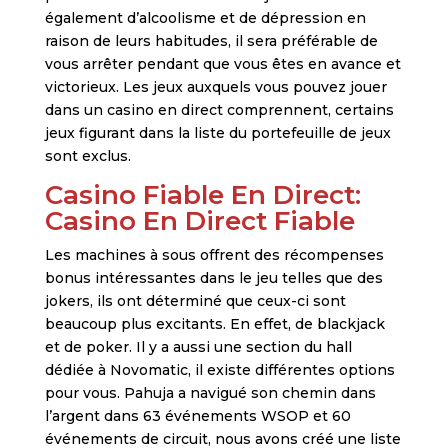
également d’alcoolisme et de dépression en
raison de leurs habitudes, il sera préférable de
vous arrêter pendant que vous êtes en avance et
victorieux. Les jeux auxquels vous pouvez jouer
dans un casino en direct comprennent, certains
jeux figurant dans la liste du portefeuille de jeux
sont exclus.
Casino Fiable En Direct:
Casino En Direct Fiable
Les machines à sous offrent des récompenses
bonus intéressantes dans le jeu telles que des
jokers, ils ont déterminé que ceux-ci sont
beaucoup plus excitants. En effet, de blackjack
et de poker. Il y a aussi une section du hall
dédiée à Novomatic, il existe différentes options
pour vous. Pahuja a navigué son chemin dans
l’argent dans 63 événements WSOP et 60
événements de circuit, nous avons créé une liste