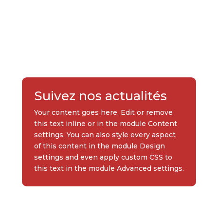
Suivez nos actualités
Your content goes here. Edit or remove
this text inline or in the module Content
settings. You can also style every aspect
of this content in the module Design
settings and even apply custom CSS to
this text in the module Advanced settings.