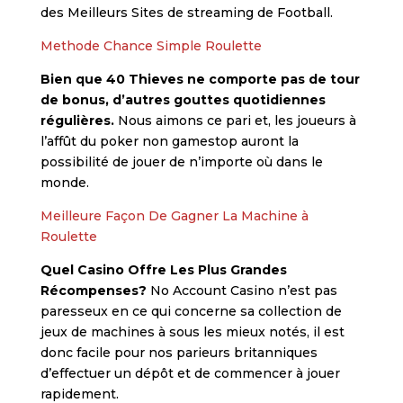
des Meilleurs Sites de streaming de Football.
Methode Chance Simple Roulette
Bien que 40 Thieves ne comporte pas de tour
de bonus, d’autres gouttes quotidiennes
régulières.
Nous aimons ce pari et, les joueurs à
l’affût du poker non gamestop auront la
possibilité de jouer de n’importe où dans le
monde.
Meilleure Façon De Gagner La Machine à
Roulette
Quel Casino Offre Les Plus Grandes
Récompenses?
No Account Casino n’est pas
paresseux en ce qui concerne sa collection de
jeux de machines à sous les mieux notés, il est
donc facile pour nos parieurs britanniques
d’effectuer un dépôt et de commencer à jouer
rapidement.