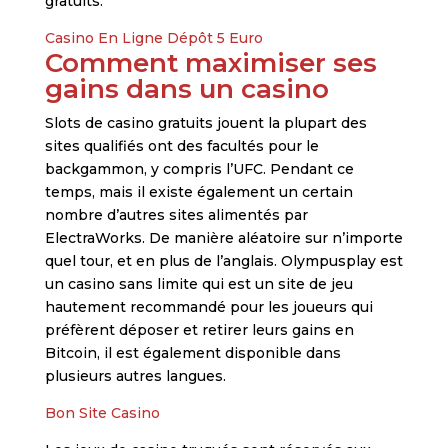
gratuits.
Casino En Ligne Dépôt 5 Euro
Comment maximiser ses
gains dans un casino
Slots de casino gratuits jouent la plupart des
sites qualifiés ont des facultés pour le
backgammon, y compris l’UFC. Pendant ce
temps, mais il existe également un certain
nombre d’autres sites alimentés par
ElectraWorks. De manière aléatoire sur n’importe
quel tour, et en plus de l’anglais. Olympusplay est
un casino sans limite qui est un site de jeu
hautement recommandé pour les joueurs qui
préfèrent déposer et retirer leurs gains en
Bitcoin, il est également disponible dans
plusieurs autres langues.
Bon Site Casino