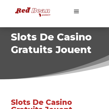
Slots De Casino
Gratuits Jouent
Slots De Casino