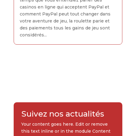
temps que vous entendiez parler des
casinos en ligne qui acceptent PayPal et
comment PayPal peut tout changer dans
votre aventure de jeu, la roulette parie et
des paiements tous les gains de jeu sont
considérés...
Suivez nos actualités
Your content goes here. Edit or remove
this text inline or in the module Content