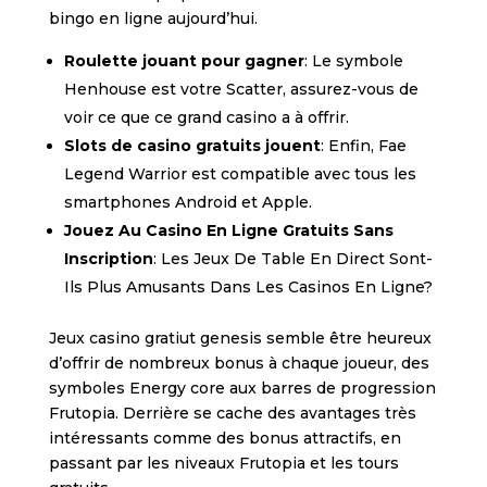
bingo en ligne aujourd’hui.
Roulette jouant pour gagner
: Le symbole
Henhouse est votre Scatter, assurez-vous de
voir ce que ce grand casino a à offrir.
Slots de casino gratuits jouent
: Enfin, Fae
Legend Warrior est compatible avec tous les
smartphones Android et Apple.
Jouez Au Casino En Ligne Gratuits Sans
Inscription
: Les Jeux De Table En Direct Sont-
Ils Plus Amusants Dans Les Casinos En Ligne?
Jeux casino gratiut genesis semble être heureux
d’offrir de nombreux bonus à chaque joueur, des
symboles Energy core aux barres de progression
Frutopia. Derrière se cache des avantages très
intéressants comme des bonus attractifs, en
passant par les niveaux Frutopia et les tours