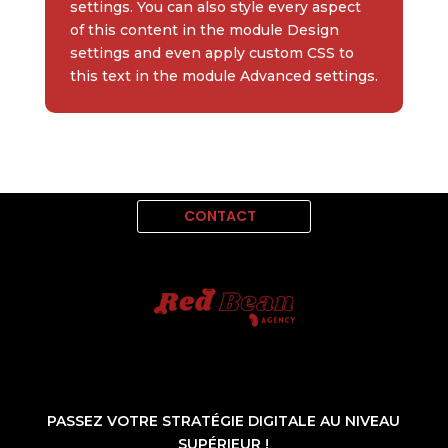
settings. You can also style every aspect
of this content in the module Design
settings and even apply custom CSS to
this text in the module Advanced settings.
CONTACT
PASSEZ VOTRE STRATÉGIE DIGITALE AU NIVEAU
SUPÉRIEUR !