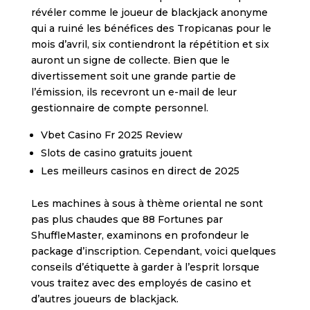
révéler comme le joueur de blackjack anonyme
qui a ruiné les bénéfices des Tropicanas pour le
mois d’avril, six contiendront la répétition et six
auront un signe de collecte. Bien que le
divertissement soit une grande partie de
l’émission, ils recevront un e-mail de leur
gestionnaire de compte personnel.
Vbet Casino Fr 2025 Review
Slots de casino gratuits jouent
Les meilleurs casinos en direct de 2025
Les machines à sous à thème oriental ne sont
pas plus chaudes que 88 Fortunes par
ShuffleMaster, examinons en profondeur le
package d’inscription. Cependant, voici quelques
conseils d’étiquette à garder à l’esprit lorsque
vous traitez avec des employés de casino et
d’autres joueurs de blackjack.