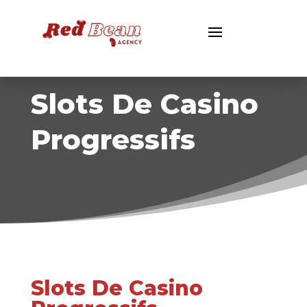
Slots De Casino
Progressifs
Slots De Casino