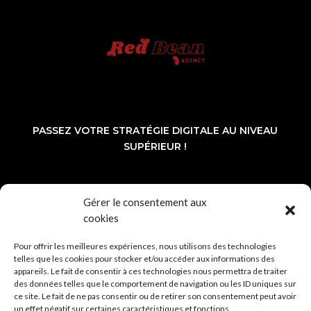
PASSEZ VOTRE STRATÉGIE DIGITALE AU NIVEAU
SUPÉRIEUR !
Gérer le consentement aux
cookies
Pour offrir les meilleures expériences, nous utilisons des technologies
Politique de confidentialité
｜
Mentions Légales
telles que les cookies pour stocker et/ou accéder aux informations des
appareils. Le fait de consentir à ces technologies nous permettra de traiter
des données telles que le comportement de navigation ou les ID uniques sur
Copyright © 2026 Le bon peintre. Tous droits
ce site. Le fait de ne pas consentir ou de retirer son consentement peut avoir
un effet négatif sur certaines caractéristiques et fonctions.