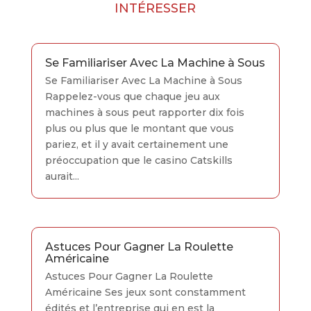
intéresser
Se Familiariser Avec La Machine à Sous
Se Familiariser Avec La Machine à Sous
Rappelez-vous que chaque jeu aux
machines à sous peut rapporter dix fois
plus ou plus que le montant que vous
pariez, et il y avait certainement une
préoccupation que le casino Catskills
aurait...
Astuces Pour Gagner La Roulette
Américaine
Astuces Pour Gagner La Roulette
Américaine Ses jeux sont constamment
édités et l’entreprise qui en est la