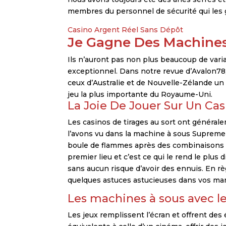
membres du personnel de sécurité qui les 
Casino Argent Réel Sans Dépôt
Je Gagne Des Machines
Ils n’auront pas non plus beaucoup de varian
exceptionnel. Dans notre revue d’Avalon78,
ceux d’Australie et de Nouvelle-Zélande un
jeu la plus importante du Royaume-Uni.
La Joie De Jouer Sur Un Ca
Les casinos de tirages au sort ont généra
l’avons vu dans la machine à sous Supreme
boule de flammes après des combinaisons ga
premier lieu et c’est ce qui le rend le plu
sans aucun risque d’avoir des ennuis. En r
quelques astuces astucieuses dans vos man
Les machines à sous avec le
Les jeux remplissent l’écran et offrent des