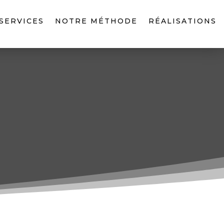
SERVICES
NOTRE MÉTHODE
RÉALISATIONS
RENDEZ-VOUS