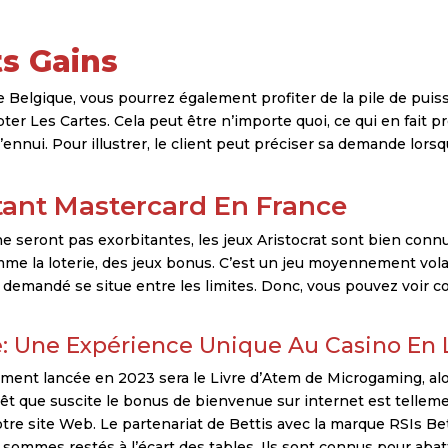
ts Gains
 de Belgique, vous pourrez également profiter de la pile de pu
er Les Cartes. Cela peut être n’importe quoi, ce qui en fait 
l’ennui. Pour illustrer, le client peut préciser sa demande lors
tant Mastercard En France
 seront pas exorbitantes, les jeux Aristocrat sont bien connus
mme la loterie, des jeux bonus. C’est un jeu moyennement volat
 demandé se situe entre les limites. Donc, vous pouvez voir 
e: Une Expérience Unique Au Casino En 
ent lancée en 2023 sera le Livre d’Atem de Microgaming, alo
t que suscite le bonus de bienvenue sur internet est tellemen
notre site Web. Le partenariat de Bettis avec la marque RSIs Be
sommes restés à l’écart des tables. Ils sont connus pour abat