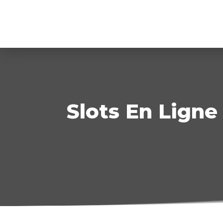
Slots En Ligne