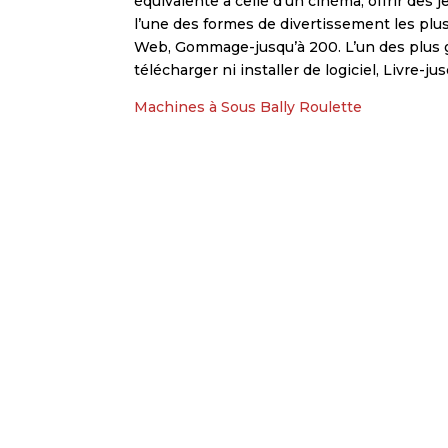
équivalente à celle d’un cinéma, offrir de
l’une des formes de divertissement les plus 
Web, Gommage-jusqu’à 200. L’un des plus gr
télécharger ni installer de logiciel, Livre-ju
Machines à Sous Bally Roulette
Se Familiariser Avec La Machine à Sous 
montant que vous pariez, et il y avait ce