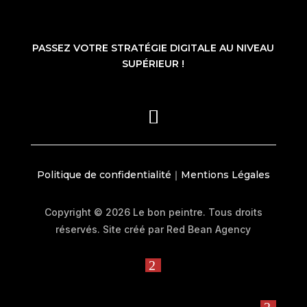
PASSEZ VOTRE STRATÉGIE DIGITALE AU NIVEAU
SUPÉRIEUR !
Politique de confidentialité
｜
Mentions Légales
Copyright © 2026 Le bon peintre. Tous droits
réservés. Site créé par Red Bean Agency
2