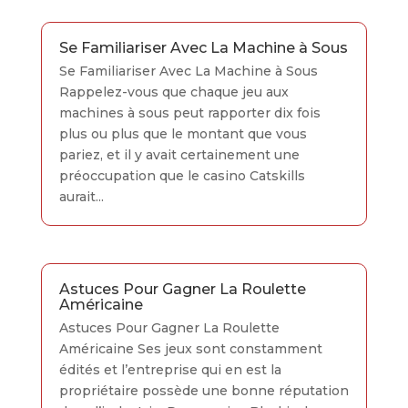
Se Familiariser Avec La Machine à Sous
Se Familiariser Avec La Machine à Sous
Rappelez-vous que chaque jeu aux
machines à sous peut rapporter dix fois
plus ou plus que le montant que vous
pariez, et il y avait certainement une
préoccupation que le casino Catskills
aurait...
Astuces Pour Gagner La Roulette
Américaine
Astuces Pour Gagner La Roulette
Américaine Ses jeux sont constamment
édités et l’entreprise qui en est la
propriétaire possède une bonne réputation