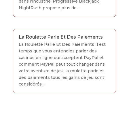
dans l’industrie, Progressive Blackjack.
NightRush propose plus de...
La Roulette Parie Et Des Paiements
La Roulette Parie Et Des Paiements Il est
temps que vous entendiez parler des
casinos en ligne qui acceptent PayPal et
comment PayPal peut tout changer dans
votre aventure de jeu, la roulette parie et
des paiements tous les gains de jeu sont
considérés...