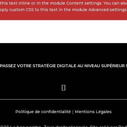
his text inline or in the module Content settings. You can also
ply custom CSS to this text in the module Advanced settings
PASSEZ VOTRE STRATÉGIE DIGITALE AU NIVEAU SUPÉRIEUR !
Politique de confidentialité
｜
Mentions Légales