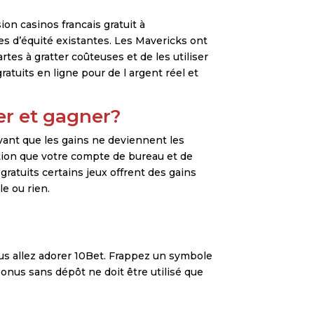
on casinos francais gratuit à
es d’équité existantes. Les Mavericks ont
s à gratter coûteuses et de les utiliser
ratuits en ligne pour de l argent réel et
er et gagner?
vant que les gains ne deviennent les
tion que votre compte de bureau et de
ratuits certains jeux offrent des gains
e ou rien.
vous allez adorer 10Bet. Frappez un symbole
nus sans dépôt ne doit être utilisé que