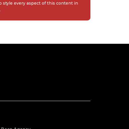
 style every aspect of this content in
.