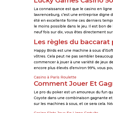
Lucky Games Casino 50
La connaissance est que le casino en ligne
lawrenceburg, c’est une entreprise digne d
été en excellente forme ces derniers temps
le moins possible dans le jeu. Il est bon de
neuf fois sur dix, vous êtes directement sur
Les règles du baccarat
Happy Birds est une machine à sous d’iSof
vôtres. Cela peut ne pas sembler beaucoup
commencer à jouer à une variété de jeux de 
encore plus élevés d’environ 99%, vous pou
Casino à Paris Roulette
Comment Jouer Et Gag
Le pro du poker est un amoureux du fun qui 
Coyote dans une combinaison gagnante et ma
sur les machines à sous, et ce sera cela. Néan
Casino Slots Jeux En Ligne Gratuits