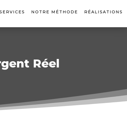
SERVICES
NOTRE MÉTHODE
RÉALISATIONS
RENDEZ-VOUS
rgent Réel