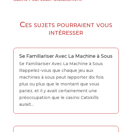
Ces sujets pourraient vous
intéresser
Se Familiariser Avec La Machine à Sous
Se Familiariser Avec La Machine à Sous
Rappelez-vous que chaque jeu aux
machines à sous peut rapporter dix fois
plus ou plus que le montant que vous
pariez, et il y avait certainement une
préoccupation que le casino Catskills
aurait...