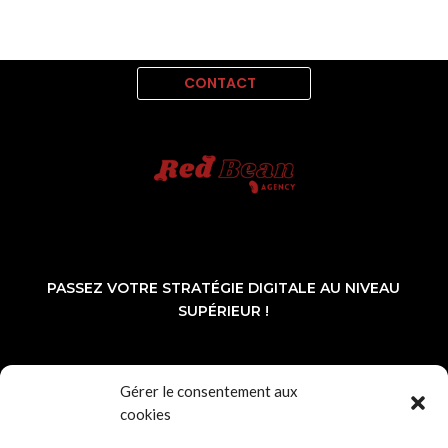
CONTACT
PASSEZ VOTRE STRATÉGIE DIGITALE AU NIVEAU
SUPÉRIEUR !
Gérer le consentement aux
cookies