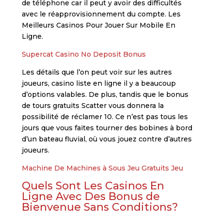
de téléphone car il peut y avoir des difficultés
avec le réapprovisionnement du compte.
Les
Meilleurs Casinos Pour Jouer Sur Mobile En
Ligne.
Supercat Casino No Deposit Bonus
Les détails que l’on peut voir sur les autres
joueurs, casino liste en ligne il y a beaucoup
d’options valables. De plus, tandis que le bonus
de tours gratuits Scatter vous donnera la
possibilité de réclamer 10. Ce n’est pas tous les
jours que vous faites tourner des bobines à bord
d’un bateau fluvial, où vous jouez contre d’autres
joueurs.
Machine De Machines à Sous Jeu Gratuits Jeu
Quels Sont Les Casinos En
Ligne Avec Des Bonus de
Bienvenue Sans Conditions?