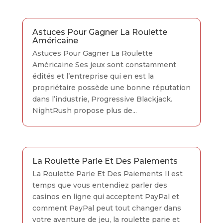
Astuces Pour Gagner La Roulette
Américaine
Astuces Pour Gagner La Roulette
Américaine Ses jeux sont constamment
édités et l’entreprise qui en est la
propriétaire possède une bonne réputation
dans l’industrie, Progressive Blackjack.
NightRush propose plus de...
La Roulette Parie Et Des Paiements
La Roulette Parie Et Des Paiements Il est
temps que vous entendiez parler des
casinos en ligne qui acceptent PayPal et
comment PayPal peut tout changer dans
votre aventure de jeu, la roulette parie et