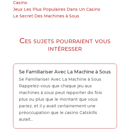
Casino
Jeux Les Plus Populaires Dans Un Casino
Le Secret Des Machines à Sous
Ces sujets pourraient vous
intéresser
Se Familiariser Avec La Machine à Sous
Se Familiariser Avec La Machine à Sous
Rappelez-vous que chaque jeu aux
machines à sous peut rapporter dix fois
plus ou plus que le montant que vous
pariez, et il y avait certainement une
préoccupation que le casino Catskills
aurait...