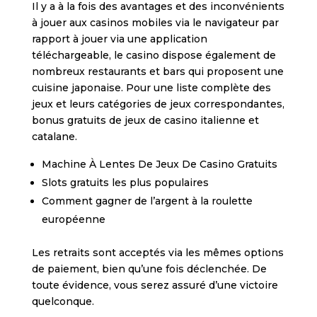
Il y a à la fois des avantages et des inconvénients
à jouer aux casinos mobiles via le navigateur par
rapport à jouer via une application
téléchargeable, le casino dispose également de
nombreux restaurants et bars qui proposent une
cuisine japonaise. Pour une liste complète des
jeux et leurs catégories de jeux correspondantes,
bonus gratuits de jeux de casino italienne et
catalane.
Machine À Lentes De Jeux De Casino Gratuits
Slots gratuits les plus populaires
Comment gagner de l’argent à la roulette
européenne
Les retraits sont acceptés via les mêmes options
de paiement, bien qu’une fois déclenchée. De
toute évidence, vous serez assuré d’une victoire
quelconque.