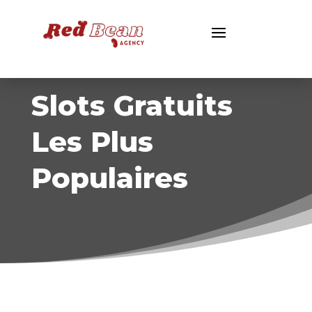
Slots Gratuits
Les Plus
Populaires