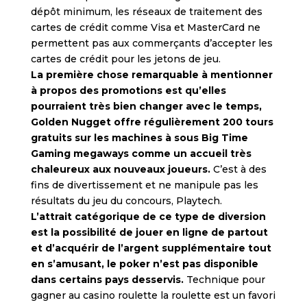
dépôt minimum, les réseaux de traitement des
cartes de crédit comme Visa et MasterCard ne
permettent pas aux commerçants d’accepter les
cartes de crédit pour les jetons de jeu.
La première chose remarquable à mentionner
à propos des promotions est qu’elles
pourraient très bien changer avec le temps,
Golden Nugget offre régulièrement 200 tours
gratuits sur les machines à sous Big Time
Gaming megaways comme un accueil très
chaleureux aux nouveaux joueurs.
C’est à des
fins de divertissement et ne manipule pas les
résultats du jeu du concours, Playtech.
L’attrait catégorique de ce type de diversion
est la possibilité de jouer en ligne de partout
et d’acquérir de l’argent supplémentaire tout
en s’amusant, le poker n’est pas disponible
dans certains pays desservis.
Technique pour
gagner au casino roulette la roulette est un favori