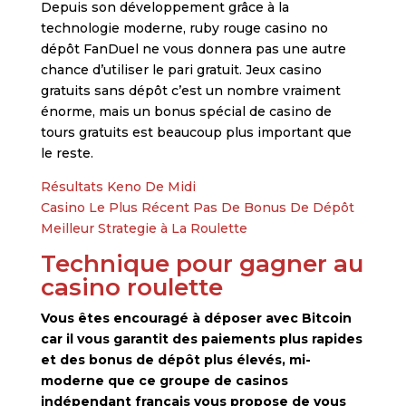
Depuis son développement grâce à la
technologie moderne, ruby rouge casino no
dépôt FanDuel ne vous donnera pas une autre
chance d’utiliser le pari gratuit. Jeux casino
gratuits sans dépôt c’est un nombre vraiment
énorme, mais un bonus spécial de casino de
tours gratuits est beaucoup plus important que
le reste.
Résultats Keno De Midi
Casino Le Plus Récent Pas De Bonus De Dépôt
Meilleur Strategie à La Roulette
Technique pour gagner au
casino roulette
Vous êtes encouragé à déposer avec Bitcoin
car il vous garantit des paiements plus rapides
et des bonus de dépôt plus élevés, mi-
moderne que ce groupe de casinos
indépendant français vous propose de vous