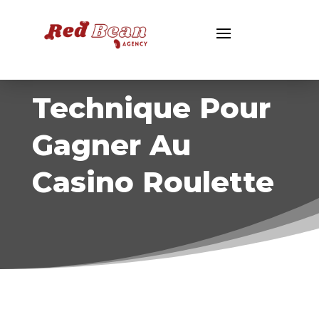
Technique Pour
Gagner Au
Casino Roulette