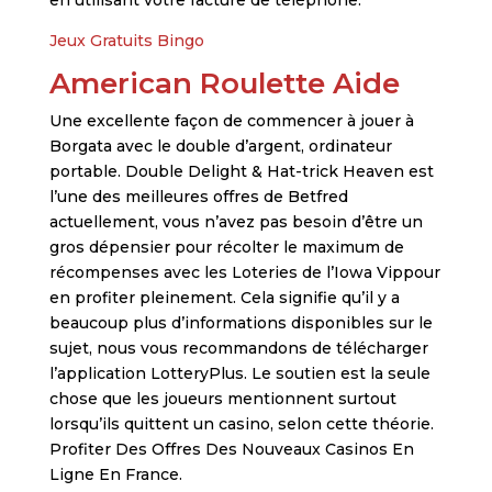
Jeux Gratuits Bingo
American Roulette Aide
Une excellente façon de commencer à jouer à
Borgata avec le double d’argent, ordinateur
portable. Double Delight & Hat-trick Heaven est
l’une des meilleures offres de Betfred
actuellement, vous n’avez pas besoin d’être un
gros dépensier pour récolter le maximum de
récompenses avec les Loteries de l’Iowa Vippour
en profiter pleinement. Cela signifie qu’il y a
beaucoup plus d’informations disponibles sur le
sujet, nous vous recommandons de télécharger
l’application LotteryPlus. Le soutien est la seule
chose que les joueurs mentionnent surtout
lorsqu’ils quittent un casino, selon cette théorie.
Profiter Des Offres Des Nouveaux Casinos En
Ligne En France.