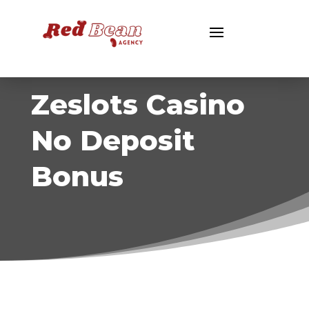
Zeslots Casino
No Deposit
Bonus