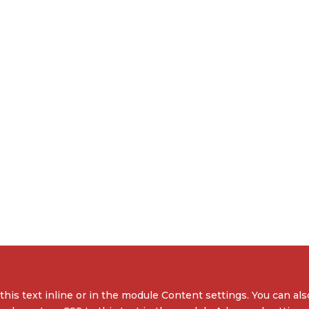
est temps que vous entendiez parler des casinos en ligne qui
jeu, la roulette parie et des paiements tous les gains de jeu 
his text inline or in the module Content settings. You can also