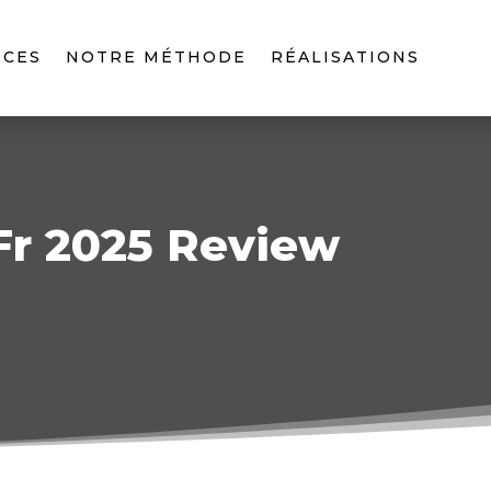
ICES
NOTRE MÉTHODE
RÉALISATIONS
Fr 2025 Review